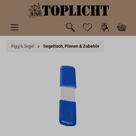
inhalt springen
Rigg & Segel
Segeltuch, Planen & Zubehör