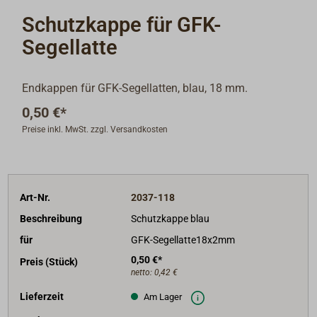
Schutzkappe für GFK-
Segellatte
Endkappen für GFK-Segellatten, blau, 18 mm.
0,50 €*
Preise inkl. MwSt. zzgl. Versandkosten
Art-Nr.
2037-118
Beschreibung
Schutzkappe blau
für
GFK-Segellatte18x2mm
0,50 €*
Preis (Stück)
netto:
0,42 €
Lieferzeit
Am Lager