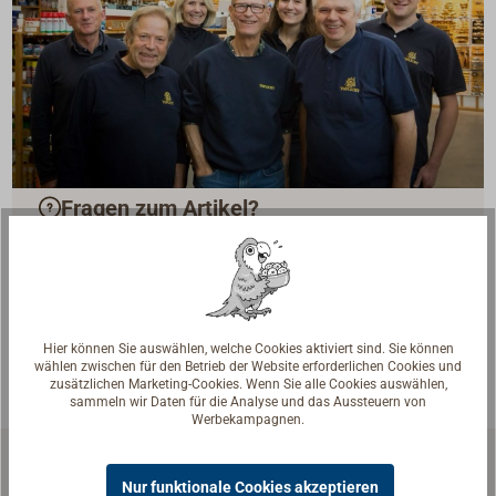
Fragen zum Artikel?
Reden Sie mit Handwerkern, Bootsbauern und
Seglerinnen. Wir verstehen Ihre Fragen und geben die
passende Antwort.
Experten kontaktieren
Hier können Sie auswählen, welche Cookies aktiviert sind. Sie können
wählen zwischen für den Betrieb der Website erforderlichen Cookies und
zusätzlichen Marketing-Cookies. Wenn Sie alle Cookies auswählen,
sammeln wir Daten für die Analyse und das Aussteuern von
Werbekampagnen.
Nur funktionale Cookies akzeptieren