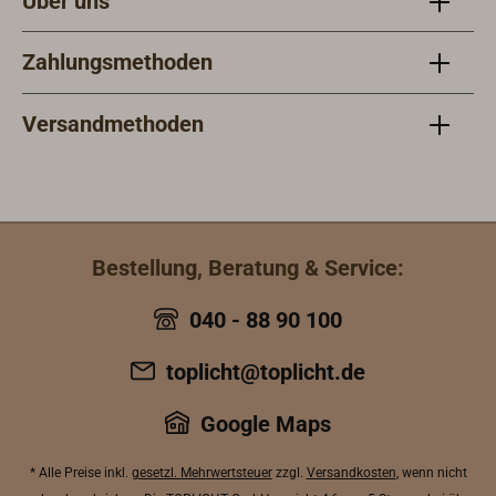
Über uns
Zahlungsmethoden
Versandmethoden
Bestellung, Beratung & Service:
040 - 88 90 100
toplicht@toplicht.de
Google Maps
* Alle Preise inkl.
gesetzl. Mehrwertsteuer
zzgl.
Versandkosten
, wenn nicht