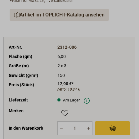
Preise inkl. MwSt. zzgl. Versandkosten
Artikel im TOPLICHT-Katalog ansehen
Art-Nr.
2312-006
Fläche (qm)
6,00
Größe (m)
2 x 3
Gewicht (g/m²)
150
12,90 €*
Preis (Stück)
netto:
10,84 €
Lieferzeit
Am Lager
Merken
In den Warenkorb