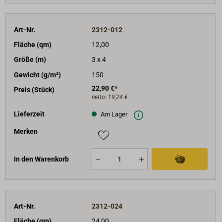
Art-Nr.
2312-012
Fläche (qm)
12,00
Größe (m)
3 x 4
Gewicht (g/m²)
150
22,90 €*
Preis (Stück)
netto:
19,24 €
Lieferzeit
Am Lager
Merken
In den Warenkorb
Art-Nr.
2312-024
Fläche (qm)
24,00