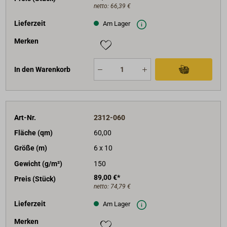
netto:
66,39 €
Lieferzeit
Am Lager
Merken
In den Warenkorb
Art-Nr.
2312-060
Fläche (qm)
60,00
Größe (m)
6 x 10
Gewicht (g/m²)
150
89,00 €*
Preis (Stück)
netto:
74,79 €
Lieferzeit
Am Lager
Merken