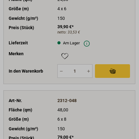
Größe (m)
4 x 6
Gewicht (g/m²)
150
39,90 €*
Preis (Stück)
netto:
33,53 €
Lieferzeit
Am Lager
Merken
In den Warenkorb
Art-Nr.
2312-048
Fläche (qm)
48,00
Größe (m)
6 x 8
Gewicht (g/m²)
150
79,00 €*
Preis (Stück)