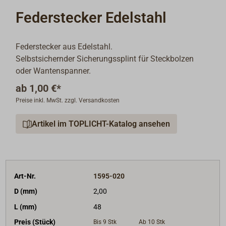
Federstecker Edelstahl
Federstecker aus Edelstahl.
Selbstsichernder Sicherungssplint für Steckbolzen
oder Wantenspanner.
ab
1,00 €*
Preise inkl. MwSt. zzgl. Versandkosten
Artikel im TOPLICHT-Katalog ansehen
Art-Nr.
1595-020
D (mm)
2,00
L (mm)
48
Preis (Stück)
Bis 9
Stk
Ab 10
Stk