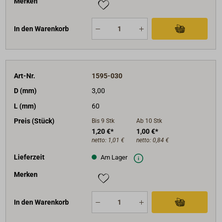
Merken
In den Warenkorb
Art-Nr.
1595-030
D (mm)
3,00
L (mm)
60
Preis (Stück)
Bis 9
Stk
Ab 10
Stk
1,20 €*
1,00 €*
netto:
1,01 €
netto:
0,84 €
Lieferzeit
Am Lager
Merken
In den Warenkorb