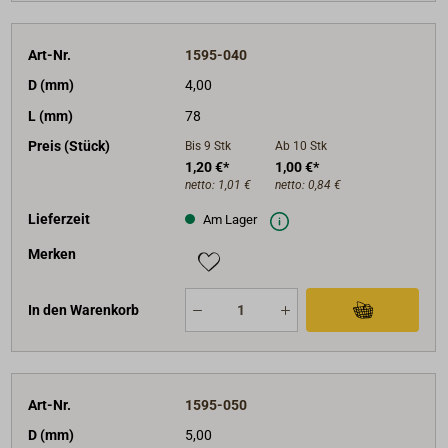
Art-Nr.
1595-040
D (mm)
4,00
L (mm)
78
Preis (Stück)
Bis 9
Stk
Ab 10
Stk
1,20 €*
1,00 €*
netto:
1,01 €
netto:
0,84 €
Lieferzeit
Am Lager
Merken
In den Warenkorb
Art-Nr.
1595-050
D (mm)
5,00