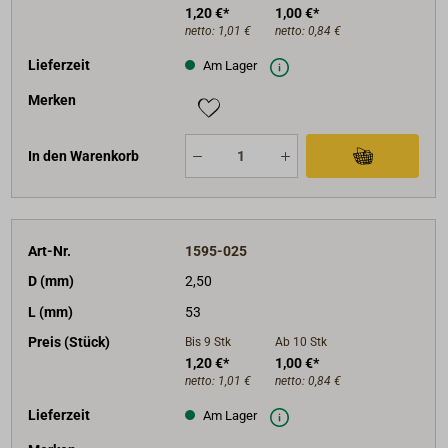
1,20 €*
1,00 €*
netto:
1,01 €
netto:
0,84 €
Lieferzeit
Am Lager
Merken
In den Warenkorb
Art-Nr.
1595-025
D (mm)
2,50
L (mm)
53
Preis (Stück)
Bis 9
Stk
Ab 10
Stk
1,20 €*
1,00 €*
netto:
1,01 €
netto:
0,84 €
Lieferzeit
Am Lager