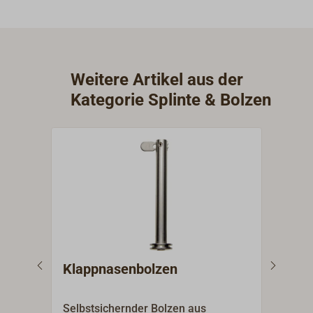
Weitere Artikel aus der
Kategorie Splinte & Bolzen
Klappnasenbolzen
Kla
Selbstsichernder Bolzen aus
Klap