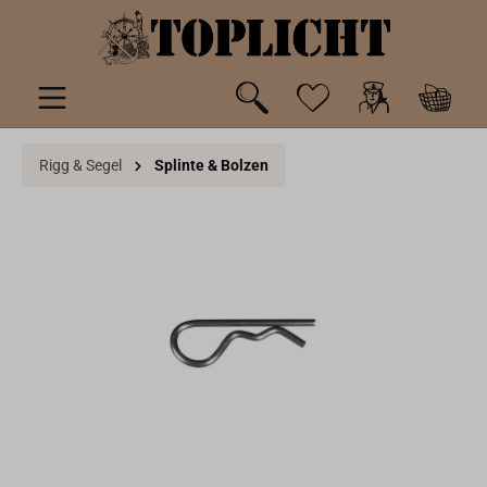
inhalt springen
Rigg & Segel
Splinte & Bolzen