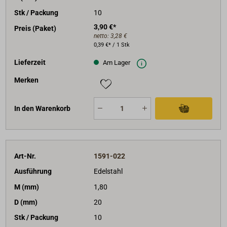
Stk / Packung
10
3,90 €*
Preis (Paket)
netto:
3,28 €
0,39 €* / 1 Stk
Lieferzeit
Am Lager
Merken
In den Warenkorb
Art-Nr.
1591-022
Ausführung
Edelstahl
M (mm)
1,80
D (mm)
20
Stk / Packung
10