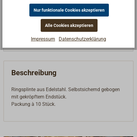
0,49 €* / 1 Stk
Nur funktionale Cookies akzeptieren
Lieferzeit
Am Lager
Merken
Alle Cookies akzeptieren
Impressum
Datenschutzerklärung
In den Warenkorb
Beschreibung
Ringsplinte aus Edelstahl. Selbstsichernd gebogen
mit gekröpftem Endstück.
Packung à 10 Stück.