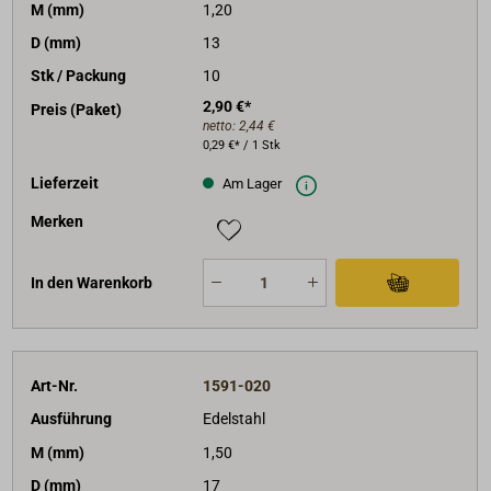
M (mm)
1,20
D (mm)
13
Stk / Packung
10
2,90 €*
Preis (Paket)
netto:
2,44 €
0,29 €* / 1 Stk
Lieferzeit
Am Lager
Merken
In den Warenkorb
Art-Nr.
1591-020
Ausführung
Edelstahl
M (mm)
1,50
D (mm)
17