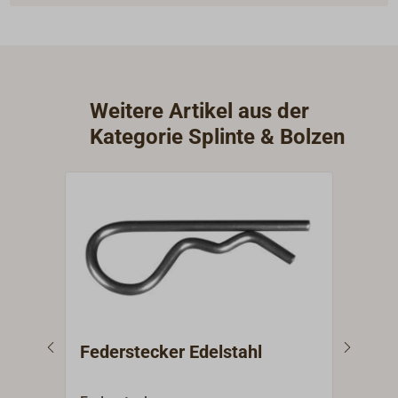
Weitere Artikel aus der
Kategorie Splinte & Bolzen
Federstecker Edelstahl
Kla