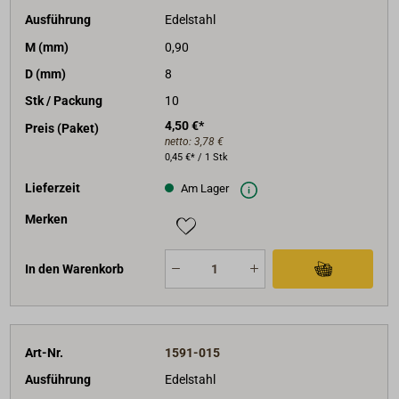
Ausführung
Edelstahl
M (mm)
0,90
D (mm)
8
Stk / Packung
10
4,50 €*
Preis (Paket)
netto:
3,78 €
0,45 €* / 1 Stk
Lieferzeit
Am Lager
Merken
In den Warenkorb
Art-Nr.
1591-015
Ausführung
Edelstahl