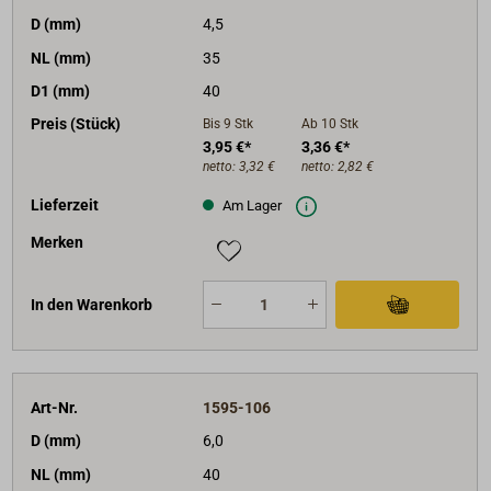
D (mm)
4,5
NL (mm)
35
D1 (mm)
40
Preis (Stück)
Bis 9
Stk
Ab 10
Stk
3,95 €*
3,36 €*
netto:
3,32 €
netto:
2,82 €
Lieferzeit
Am Lager
Merken
In den Warenkorb
Art-Nr.
1595-106
D (mm)
6,0
NL (mm)
40