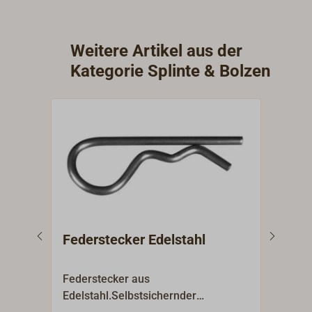
Weitere Artikel aus der
Kategorie Splinte & Bolzen
Federstecker Edelstahl
Kla
Federstecker aus
Selb
Edelstahl.Selbstsichernder
Edel