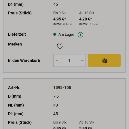
D1 (mm)
45
Preis (Stück)
Bis 9
Stk
Ab 10
Stk
4,95 €*
4,20 €*
netto:
4,16 €
netto:
3,53 €
Lieferzeit
Am Lager
Merken
In den Warenkorb
Art-Nr.
1595-108
D (mm)
7,5
NL (mm)
40
D1 (mm)
45
Preis (Stück)
Bis 9
Stk
Ab 10
Stk
6,95 €*
5,90 €*