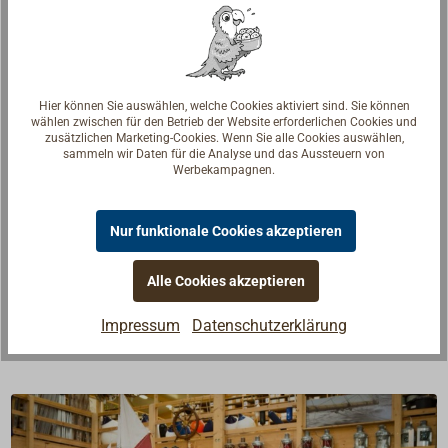
Merken
In den Warenkorb
Hier können Sie auswählen, welche Cookies aktiviert sind. Sie können
wählen zwischen für den Betrieb der Website erforderlichen Cookies und
zusätzlichen Marketing-Cookies. Wenn Sie alle Cookies auswählen,
sammeln wir Daten für die Analyse und das Aussteuern von
Werbekampagnen.
Beschreibung
Nur funktionale Cookies akzeptieren
Klappsplint / Klappstecker aus Edelstahl (AISI316).
Der unverlierbare Federring sichert den Splint
Alle Cookies akzeptieren
zuverlässig.
Impressum
Datenschutzerklärung