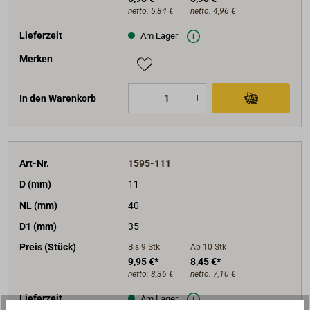
netto:
5,84 €
netto:
4,96 €
Lieferzeit
Am Lager
Merken
In den Warenkorb
Art-Nr.
1595-111
D (mm)
11
NL (mm)
40
D1 (mm)
35
Preis (Stück)
Bis 9
Stk
Ab 10
Stk
9,95 €*
8,45 €*
netto:
8,36 €
netto:
7,10 €
Lieferzeit
Am Lager