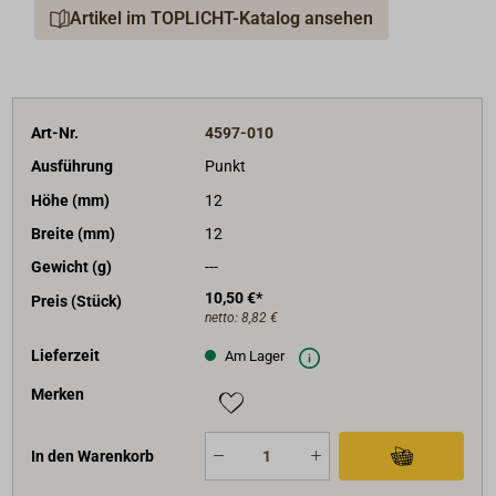
Artikel im TOPLICHT-Katalog ansehen
Art-Nr.
4597-010
Ausführung
Punkt
Höhe (mm)
12
Breite (mm)
12
Gewicht (g)
---
10,50 €*
Preis (Stück)
netto:
8,82 €
Lieferzeit
Am Lager
Merken
In den Warenkorb