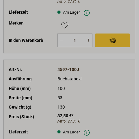
netto:
27,31 €
Lieferzeit
Am Lager
Merken
In den Warenkorb
Art-Nr.
4597-100J
Ausführung
Buchstabe J
Höhe (mm)
100
Breite (mm)
53
Gewicht (g)
130
32,50 €*
Preis (Stück)
netto:
27,31 €
Lieferzeit
Am Lager