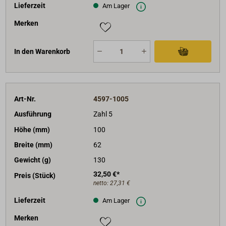
Lieferzeit
Am Lager
Merken
In den Warenkorb
Art-Nr.
4597-1005
Ausführung
Zahl 5
Höhe (mm)
100
Breite (mm)
62
Gewicht (g)
130
32,50 €*
Preis (Stück)
netto:
27,31 €
Lieferzeit
Am Lager
Merken