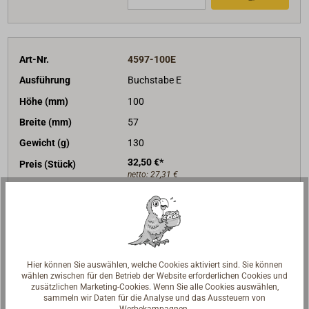
Art-Nr.
4597-100E
Ausführung
Buchstabe E
Höhe (mm)
100
Breite (mm)
57
Gewicht (g)
130
32,50 €*
Preis (Stück)
netto:
27,31 €
Lieferzeit
Am Lager
Merken
In den Warenkorb
Hier können Sie auswählen, welche Cookies aktiviert sind. Sie können
wählen zwischen für den Betrieb der Website erforderlichen Cookies und
zusätzlichen Marketing-Cookies. Wenn Sie alle Cookies auswählen,
sammeln wir Daten für die Analyse und das Aussteuern von