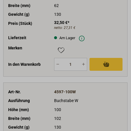
Breite (mm)
62
Gewicht (g)
130
32,50 €*
Preis (Stück)
netto:
27,31 €
Lieferzeit
Am Lager
Merken
In den Warenkorb
Art-Nr.
4597-100W
Ausführung
Buchstabe W
Höhe (mm)
100
Breite (mm)
102
Gewicht (g)
130