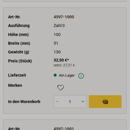
Art-Nr.
4597-1000
Ausführung
Zahl 0
Höhe (mm)
100
Breite (mm)
51
Gewicht (g)
130
32,50 €*
Preis (Stück)
netto:
27,31 €
Lieferzeit
Am Lager
Merken
In den Warenkorb
Art-Nr.
4597-1001