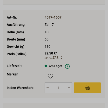
Art-Nr.
4597-1007
Ausführung
Zahl 7
Höhe (mm)
100
Breite (mm)
60
Gewicht (g)
130
32,50 €*
Preis (Stück)
netto:
27,31 €
Lieferzeit
Am Lager
Merken
In den Warenkorb