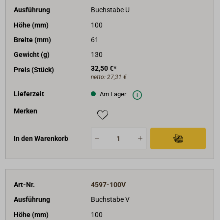
Ausführung
Buchstabe U
Höhe (mm)
100
Breite (mm)
61
Gewicht (g)
130
32,50 €*
Preis (Stück)
netto:
27,31 €
Lieferzeit
Am Lager
Merken
In den Warenkorb
Art-Nr.
4597-100V
Ausführung
Buchstabe V
Höhe (mm)
100