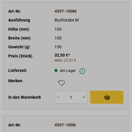
Art-Nr.
4597-100M
Ausführung
Buchstabe M
Höhe (mm)
100
Breite (mm)
100
Gewicht (g)
130
32,50 €*
Preis (Stück)
netto:
27,31 €
Lieferzeit
Am Lager
Merken
In den Warenkorb
Art-Nr.
4597-100N