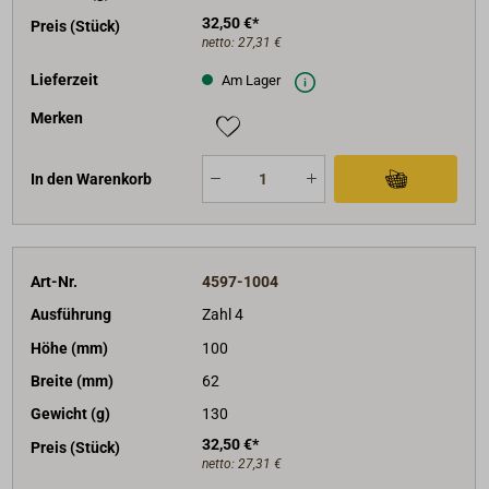
32,50 €*
Preis (Stück)
netto:
27,31 €
Lieferzeit
Am Lager
Merken
In den Warenkorb
Art-Nr.
4597-1004
Ausführung
Zahl 4
Höhe (mm)
100
Breite (mm)
62
Gewicht (g)
130
32,50 €*
Preis (Stück)
netto:
27,31 €