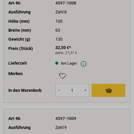
Art-Nr.
4597-1008
Ausführung
Zahl 8
Höhe (mm)
100
Breite (mm)
63
Gewicht (g)
130
32,50 €*
Preis (Stück)
netto:
27,31 €
Lieferzeit
Am Lager
Merken
In den Warenkorb
Art-Nr.
4597-1009
Ausführung
Zahl 9