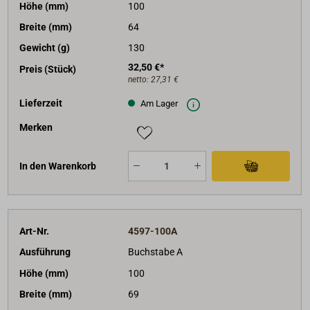
Höhe (mm)
100
Breite (mm)
64
Gewicht (g)
130
32,50 €*
Preis (Stück)
netto:
27,31 €
Lieferzeit
Am Lager
Merken
In den Warenkorb
Art-Nr.
4597-100A
Ausführung
Buchstabe A
Höhe (mm)
100
Breite (mm)
69