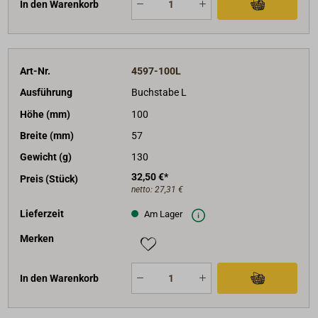
In den Warenkorb
Art-Nr.
4597-100L
Ausführung
Buchstabe L
Höhe (mm)
100
Breite (mm)
57
Gewicht (g)
130
32,50 €*
Preis (Stück)
netto:
27,31 €
Lieferzeit
Am Lager
Merken
In den Warenkorb