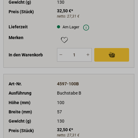
Gewicht (g)
130
32,50 €*
Preis (Stück)
netto:
27,31 €
Lieferzeit
Am Lager
Merken
In den Warenkorb
Art-Nr.
4597-100B
Ausführung
Buchstabe B
Höhe (mm)
100
Breite (mm)
57
Gewicht (g)
130
32,50 €*
Preis (Stück)
netto:
27,31 €