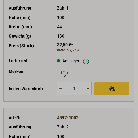
Ausführung
Zahl 1
Höhe (mm)
100
Breite (mm)
44
Gewicht (g)
130
32,50 €*
Preis (Stück)
netto:
27,31 €
Lieferzeit
Am Lager
Merken
In den Warenkorb
Art-Nr.
4597-1002
Ausführung
Zahl 2
Höhe (mm)
100