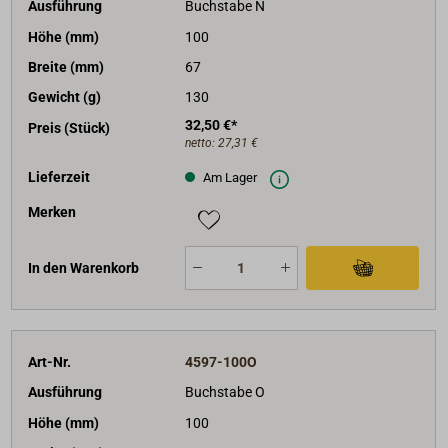
Ausführung
Buchstabe N
Höhe (mm)
100
Breite (mm)
67
Gewicht (g)
130
32,50 €*
Preis (Stück)
netto:
27,31 €
Lieferzeit
Am Lager
Merken
In den Warenkorb
Art-Nr.
4597-100O
Ausführung
Buchstabe O
Höhe (mm)
100