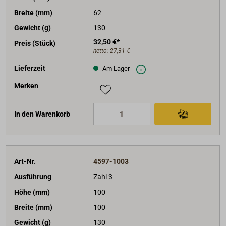
Breite (mm)
62
Gewicht (g)
130
32,50 €*
Preis (Stück)
netto:
27,31 €
Lieferzeit
Am Lager
Merken
In den Warenkorb
Art-Nr.
4597-1003
Ausführung
Zahl 3
Höhe (mm)
100
Breite (mm)
100
Gewicht (g)
130