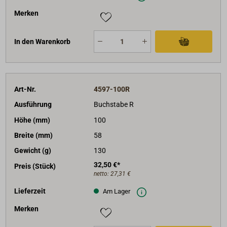
Merken
In den Warenkorb
Art-Nr.
4597-100R
Ausführung
Buchstabe R
Höhe (mm)
100
Breite (mm)
58
Gewicht (g)
130
32,50 €*
Preis (Stück)
netto:
27,31 €
Lieferzeit
Am Lager
Merken