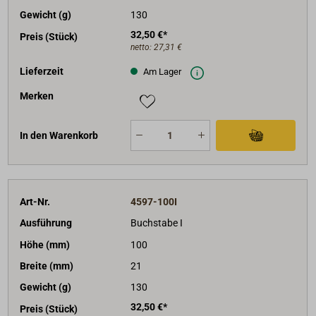
Gewicht (g)
130
32,50 €*
Preis (Stück)
netto:
27,31 €
Lieferzeit
Am Lager
Merken
In den Warenkorb
Art-Nr.
4597-100I
Ausführung
Buchstabe I
Höhe (mm)
100
Breite (mm)
21
Gewicht (g)
130
32,50 €*
Preis (Stück)