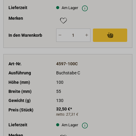
Lieferzeit
Am Lager
Merken
In den Warenkorb
Art-Nr.
4597-100C
Ausführung
Buchstabe C
Höhe (mm)
100
Breite (mm)
55
Gewicht (g)
130
32,50 €*
Preis (Stück)
netto:
27,31 €
Lieferzeit
Am Lager
Merken