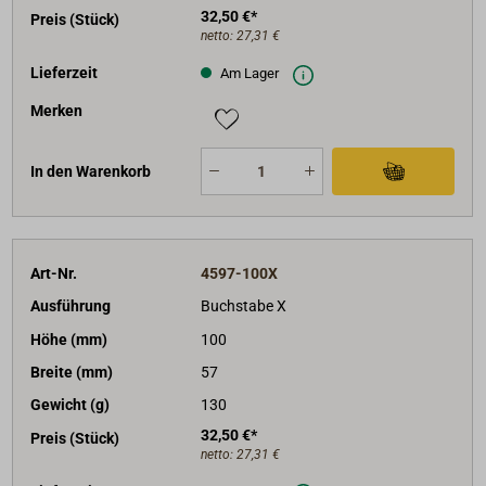
32,50 €*
Preis (Stück)
netto:
27,31 €
Lieferzeit
Am Lager
Merken
In den Warenkorb
Art-Nr.
4597-100X
Ausführung
Buchstabe X
Höhe (mm)
100
Breite (mm)
57
Gewicht (g)
130
32,50 €*
Preis (Stück)
netto:
27,31 €