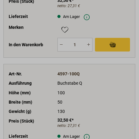
32,50 €*
Preis (Stück)
netto:
27,31 €
Lieferzeit
Am Lager
Merken
In den Warenkorb
Art-Nr.
4597-100Q
Ausführung
Buchstabe Q
Höhe (mm)
100
Breite (mm)
50
Gewicht (g)
130
32,50 €*
Preis (Stück)
netto:
27,31 €
Lieferzeit
Am Lager