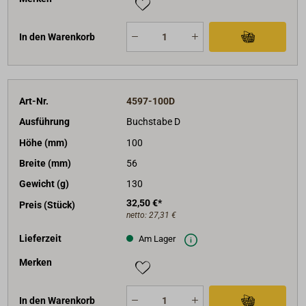
In den Warenkorb
Art-Nr.
4597-100D
Ausführung
Buchstabe D
Höhe (mm)
100
Breite (mm)
56
Gewicht (g)
130
32,50 €*
Preis (Stück)
netto:
27,31 €
Lieferzeit
Am Lager
Merken
In den Warenkorb