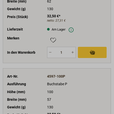
Breite (mm)
62
Gewicht (g)
130
32,50 €*
Preis (Stück)
netto:
27,31 €
Lieferzeit
Am Lager
Merken
In den Warenkorb
Art-Nr.
4597-100P
Ausführung
Buchstabe P
Höhe (mm)
100
Breite (mm)
57
Gewicht (g)
130