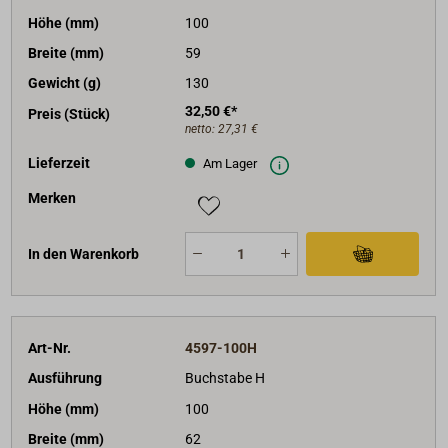
Höhe (mm)
100
Breite (mm)
59
Gewicht (g)
130
32,50 €*
Preis (Stück)
netto:
27,31 €
Lieferzeit
Am Lager
Merken
In den Warenkorb
Art-Nr.
4597-100H
Ausführung
Buchstabe H
Höhe (mm)
100
Breite (mm)
62