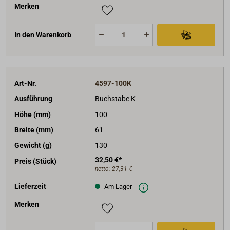
Merken
In den Warenkorb
Art-Nr.
4597-100K
Ausführung
Buchstabe K
Höhe (mm)
100
Breite (mm)
61
Gewicht (g)
130
32,50 €*
Preis (Stück)
netto:
27,31 €
Lieferzeit
Am Lager
Merken