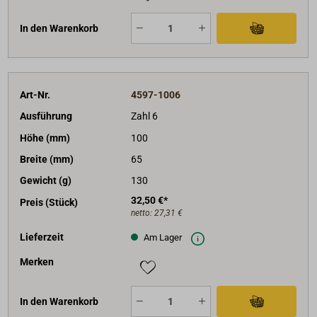
In den Warenkorb
Art-Nr.
4597-1006
Ausführung
Zahl 6
Höhe (mm)
100
Breite (mm)
65
Gewicht (g)
130
32,50 €*
Preis (Stück)
netto:
27,31 €
Lieferzeit
Am Lager
Merken
In den Warenkorb