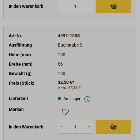
In den Warenkorb
Art-Nr.
4597-100S
Ausführung
Buchstabe S
Höhe (mm)
100
Breite (mm)
66
Gewicht (g)
130
32,50 €*
Preis (Stück)
netto:
27,31 €
Lieferzeit
Am Lager
Merken
In den Warenkorb