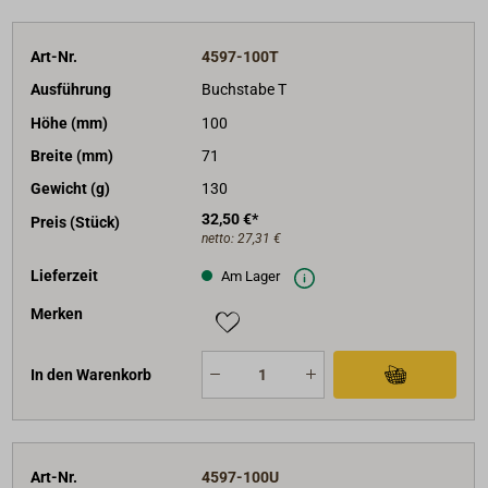
Art-Nr.
4597-100T
Ausführung
Buchstabe T
Höhe (mm)
100
Breite (mm)
71
Gewicht (g)
130
32,50 €*
Preis (Stück)
netto:
27,31 €
Lieferzeit
Am Lager
Merken
In den Warenkorb
Art-Nr.
4597-100U