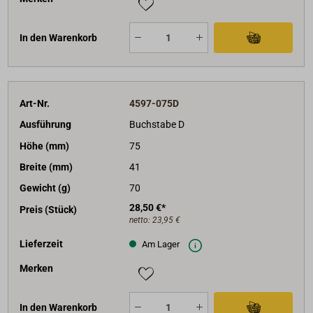
In den Warenkorb
Art-Nr.
4597-075D
Ausführung
Buchstabe D
Höhe (mm)
75
Breite (mm)
41
Gewicht (g)
70
28,50 €*
Preis (Stück)
netto:
23,95 €
Lieferzeit
Am Lager
Merken
In den Warenkorb