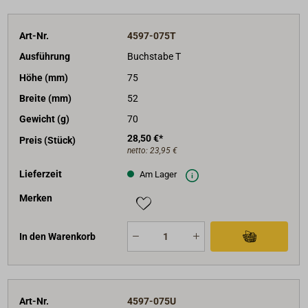
Art-Nr.
4597-075T
Ausführung
Buchstabe T
Höhe (mm)
75
Breite (mm)
52
Gewicht (g)
70
28,50 €*
Preis (Stück)
netto:
23,95 €
Lieferzeit
Am Lager
Merken
In den Warenkorb
Art-Nr.
4597-075U