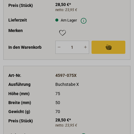
28,50 €*
Preis (Stück)
netto:
23,95 €
Lieferzeit
Am Lager
Merken
In den Warenkorb
Art-Nr.
4597-075X
Ausführung
Buchstabe X
Höhe (mm)
75
Breite (mm)
50
Gewicht (g)
70
28,50 €*
Preis (Stück)
netto:
23,95 €