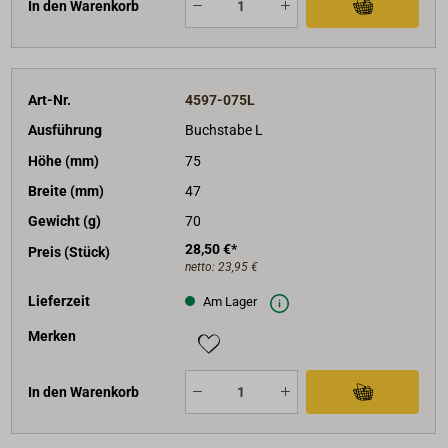
In den Warenkorb
Art-Nr.
4597-075L
Ausführung
Buchstabe L
Höhe (mm)
75
Breite (mm)
47
Gewicht (g)
70
28,50 €*
Preis (Stück)
netto:
23,95 €
Lieferzeit
Am Lager
Merken
In den Warenkorb