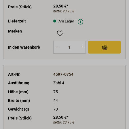
28,50 €*
Preis (Stück)
netto:
23,95 €
Lieferzeit
Am Lager
Merken
In den Warenkorb
Art-Nr.
4597-0754
Ausführung
Zahl 4
Höhe (mm)
75
Breite (mm)
44
Gewicht (g)
70
28,50 €*
Preis (Stück)
netto:
23,95 €