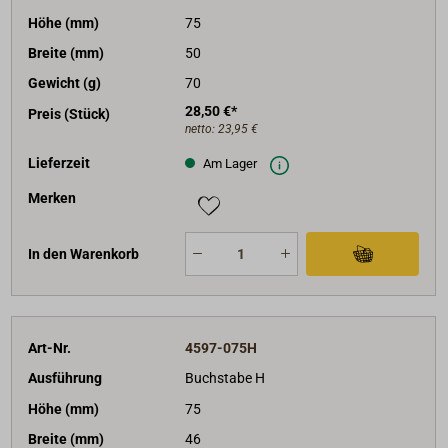
Höhe (mm)
75
Breite (mm)
50
Gewicht (g)
70
28,50 €*
Preis (Stück)
netto:
23,95 €
Lieferzeit
Am Lager
Merken
In den Warenkorb
Art-Nr.
4597-075H
Ausführung
Buchstabe H
Höhe (mm)
75
Breite (mm)
46