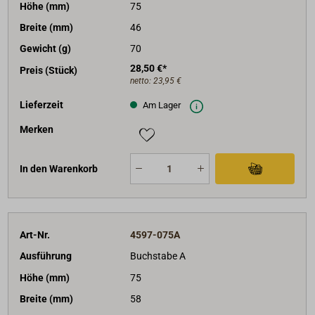
Höhe (mm)
75
Breite (mm)
46
Gewicht (g)
70
28,50 €*
Preis (Stück)
netto:
23,95 €
Lieferzeit
Am Lager
Merken
In den Warenkorb
Art-Nr.
4597-075A
Ausführung
Buchstabe A
Höhe (mm)
75
Breite (mm)
58