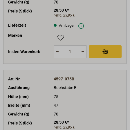
Gewicht (g)
70
28,50 €*
Preis (Stück)
netto:
23,95 €
Lieferzeit
Am Lager
Merken
In den Warenkorb
Art-Nr.
4597-075B
Ausführung
Buchstabe B
Höhe (mm)
75
Breite (mm)
47
Gewicht (g)
70
28,50 €*
Preis (Stück)
netto:
23,95 €