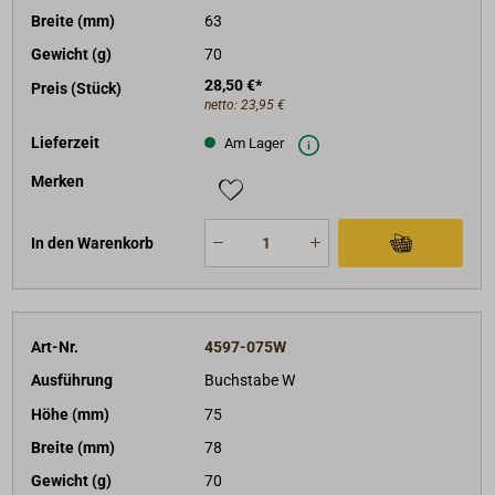
Breite (mm)
63
Gewicht (g)
70
28,50 €*
Preis (Stück)
netto:
23,95 €
Lieferzeit
Am Lager
Merken
In den Warenkorb
Art-Nr.
4597-075W
Ausführung
Buchstabe W
Höhe (mm)
75
Breite (mm)
78
Gewicht (g)
70