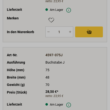
netto:
23,95 €
Lieferzeit
Am Lager
Merken
In den Warenkorb
Art-Nr.
4597-075J
Ausführung
Buchstabe J
Höhe (mm)
75
Breite (mm)
48
Gewicht (g)
70
28,50 €*
Preis (Stück)
netto:
23,95 €
Lieferzeit
Am Lager