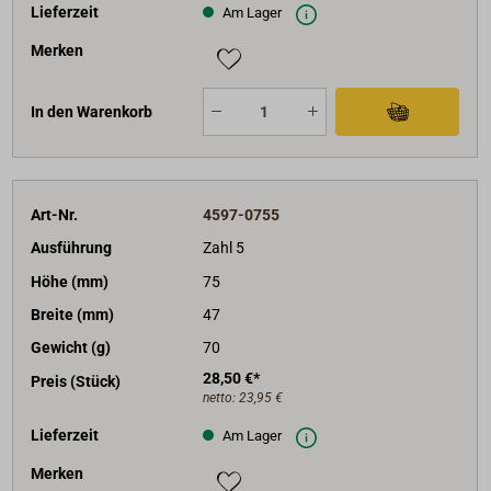
Lieferzeit
Am Lager
Merken
In den Warenkorb
Art-Nr.
4597-0755
Ausführung
Zahl 5
Höhe (mm)
75
Breite (mm)
47
Gewicht (g)
70
28,50 €*
Preis (Stück)
netto:
23,95 €
Lieferzeit
Am Lager
Merken