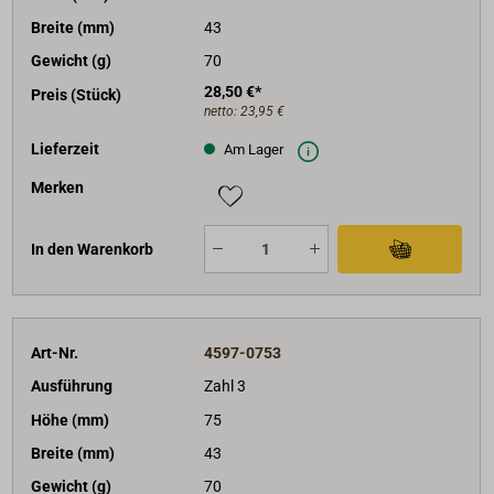
Breite (mm)
43
Gewicht (g)
70
28,50 €*
Preis (Stück)
netto:
23,95 €
Lieferzeit
Am Lager
Merken
In den Warenkorb
Art-Nr.
4597-0753
Ausführung
Zahl 3
Höhe (mm)
75
Breite (mm)
43
Gewicht (g)
70