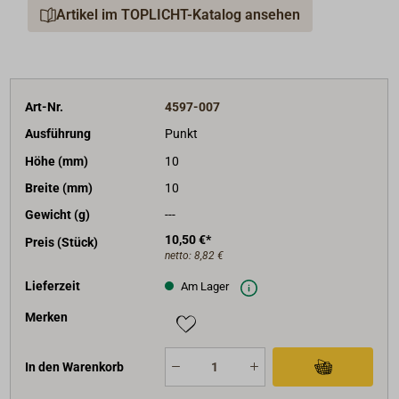
Artikel im TOPLICHT-Katalog ansehen
Art-Nr.
4597-007
Ausführung
Punkt
Höhe (mm)
10
Breite (mm)
10
Gewicht (g)
---
10,50 €*
Preis (Stück)
netto:
8,82 €
Lieferzeit
Am Lager
Merken
In den Warenkorb