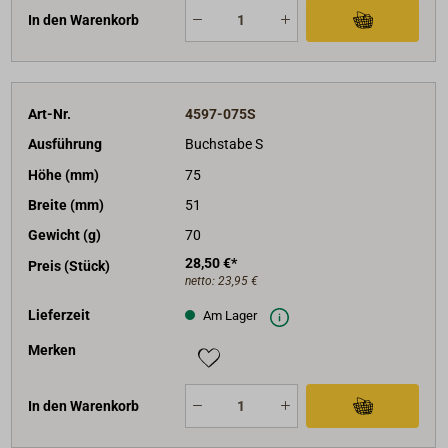
In den Warenkorb
Art-Nr.
4597-075S
Ausführung
Buchstabe S
Höhe (mm)
75
Breite (mm)
51
Gewicht (g)
70
28,50 €*
Preis (Stück)
netto:
23,95 €
Lieferzeit
Am Lager
Merken
In den Warenkorb