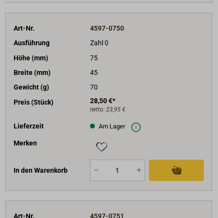
Art-Nr.
4597-0750
Ausführung
Zahl 0
Höhe (mm)
75
Breite (mm)
45
Gewicht (g)
70
28,50 €*
Preis (Stück)
netto:
23,95 €
Lieferzeit
Am Lager
Merken
In den Warenkorb
Art-Nr.
4597-0751