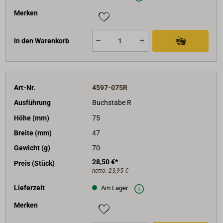
Merken
In den Warenkorb
Art-Nr.
4597-075R
Ausführung
Buchstabe R
Höhe (mm)
75
Breite (mm)
47
Gewicht (g)
70
28,50 €*
Preis (Stück)
netto:
23,95 €
Lieferzeit
Am Lager
Merken