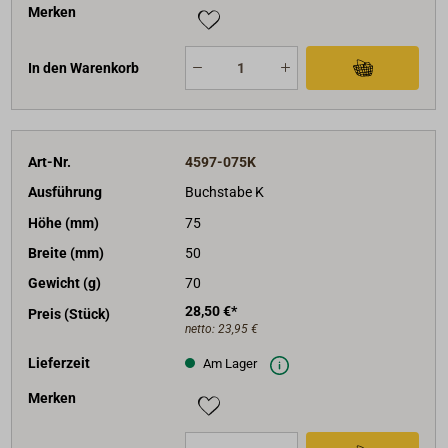
Merken
In den Warenkorb
Art-Nr.
4597-075K
Ausführung
Buchstabe K
Höhe (mm)
75
Breite (mm)
50
Gewicht (g)
70
28,50 €*
Preis (Stück)
netto:
23,95 €
Lieferzeit
Am Lager
Merken