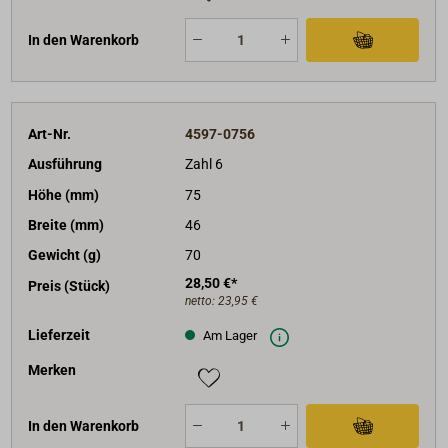
In den Warenkorb
Art-Nr.
4597-0756
Ausführung
Zahl 6
Höhe (mm)
75
Breite (mm)
46
Gewicht (g)
70
28,50 €*
Preis (Stück)
netto:
23,95 €
Lieferzeit
Am Lager
Merken
In den Warenkorb