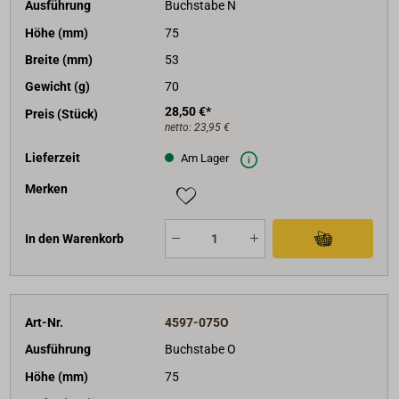
Ausführung
Buchstabe N
Höhe (mm)
75
Breite (mm)
53
Gewicht (g)
70
28,50 €*
Preis (Stück)
netto:
23,95 €
Lieferzeit
Am Lager
Merken
In den Warenkorb
Art-Nr.
4597-075O
Ausführung
Buchstabe O
Höhe (mm)
75