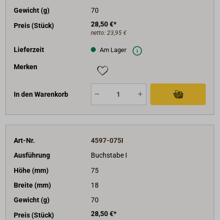
Gewicht (g)
70
28,50 €*
Preis (Stück)
netto:
23,95 €
Lieferzeit
Am Lager
Merken
In den Warenkorb
Art-Nr.
4597-075I
Ausführung
Buchstabe I
Höhe (mm)
75
Breite (mm)
18
Gewicht (g)
70
28,50 €*
Preis (Stück)