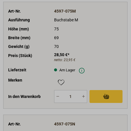
Art-Nr.
4597-075M
Ausführung
Buchstabe M
Höhe (mm)
75
Breite (mm)
69
Gewicht (g)
70
28,50 €*
Preis (Stück)
netto:
23,95 €
Lieferzeit
Am Lager
Merken
In den Warenkorb
Art-Nr.
4597-075N