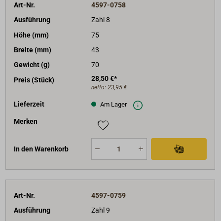
Art-Nr.
4597-0758
Ausführung
Zahl 8
Höhe (mm)
75
Breite (mm)
43
Gewicht (g)
70
28,50 €*
Preis (Stück)
netto:
23,95 €
Lieferzeit
Am Lager
Merken
In den Warenkorb
Art-Nr.
4597-0759
Ausführung
Zahl 9