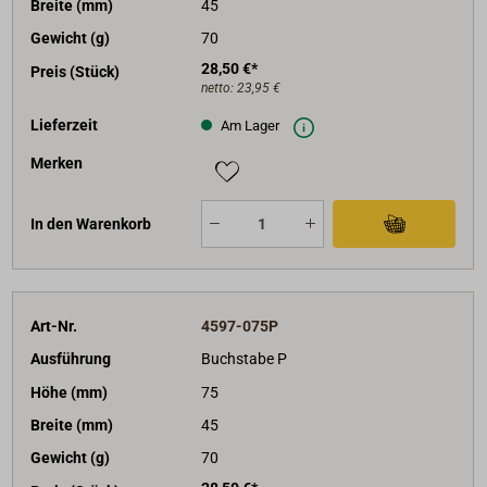
Breite (mm)
45
Gewicht (g)
70
28,50 €*
Preis (Stück)
netto:
23,95 €
Lieferzeit
Am Lager
Merken
In den Warenkorb
Art-Nr.
4597-075P
Ausführung
Buchstabe P
Höhe (mm)
75
Breite (mm)
45
Gewicht (g)
70