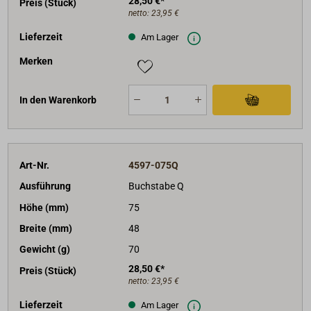
28,50 €*
Preis (Stück)
netto:
23,95 €
Lieferzeit
Am Lager
Merken
In den Warenkorb
Art-Nr.
4597-075Q
Ausführung
Buchstabe Q
Höhe (mm)
75
Breite (mm)
48
Gewicht (g)
70
28,50 €*
Preis (Stück)
netto:
23,95 €
Lieferzeit
Am Lager