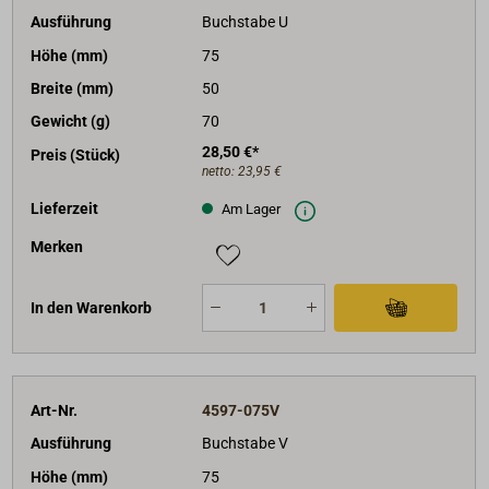
Ausführung
Buchstabe U
Höhe (mm)
75
Breite (mm)
50
Gewicht (g)
70
28,50 €*
Preis (Stück)
netto:
23,95 €
Lieferzeit
Am Lager
Merken
In den Warenkorb
Art-Nr.
4597-075V
Ausführung
Buchstabe V
Höhe (mm)
75