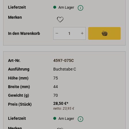
Lieferzeit
Am Lager
Merken
In den Warenkorb
Art-Nr.
4597-075C
Ausführung
Buchstabe C
Höhe (mm)
75
Breite (mm)
44
Gewicht (g)
70
28,50 €*
Preis (Stück)
netto:
23,95 €
Lieferzeit
Am Lager
Merken