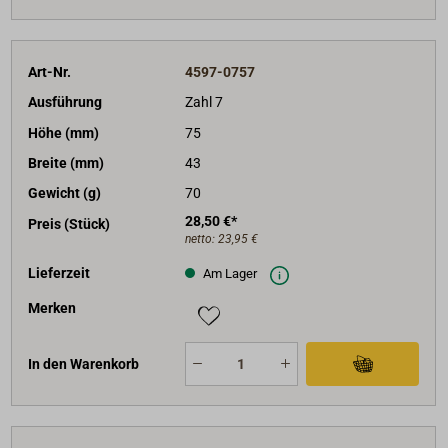
Art-Nr.
4597-0757
Ausführung
Zahl 7
Höhe (mm)
75
Breite (mm)
43
Gewicht (g)
70
28,50 €*
Preis (Stück)
netto:
23,95 €
Lieferzeit
Am Lager
Merken
In den Warenkorb