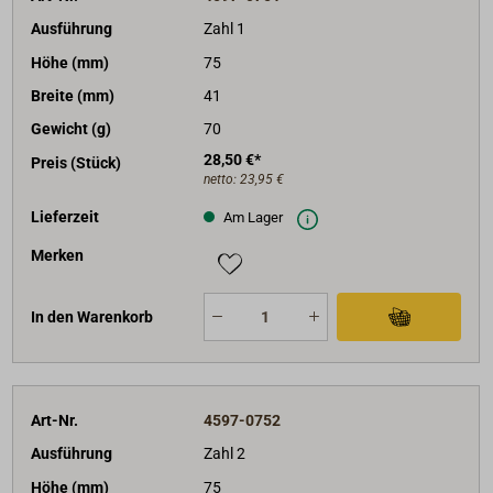
Ausführung
Zahl 1
Höhe (mm)
75
Breite (mm)
41
Gewicht (g)
70
28,50 €*
Preis (Stück)
netto:
23,95 €
Lieferzeit
Am Lager
Merken
In den Warenkorb
Art-Nr.
4597-0752
Ausführung
Zahl 2
Höhe (mm)
75