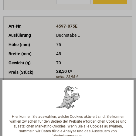
Art-Nr.
4597-075E
Ausführung
Buchstabe E
Höhe (mm)
75
Breite (mm)
45
Gewicht (g)
70
28,50 €*
Preis (Stück)
netto:
23,95 €
Lieferzeit
Am Lager
Merken
In den Warenkorb
Hier können Sie auswählen, welche Cookies aktiviert sind. Sie können
wählen zwischen für den Betrieb der Website erforderlichen Cookies und
zusätzlichen Marketing-Cookies. Wenn Sie alle Cookies auswählen,
sammeln wir Daten für die Analyse und das Aussteuern von