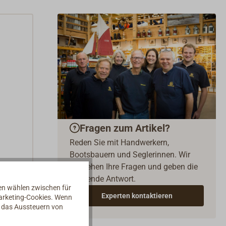
Fragen zum Artikel?
Reden Sie mit Handwerkern,
Bootsbauern und Seglerinnen. Wir
verstehen Ihre Fragen und geben die
passende Antwort.
nen wählen zwischen für
Experten kontaktieren
Marketing-Cookies. Wenn
d das Aussteuern von