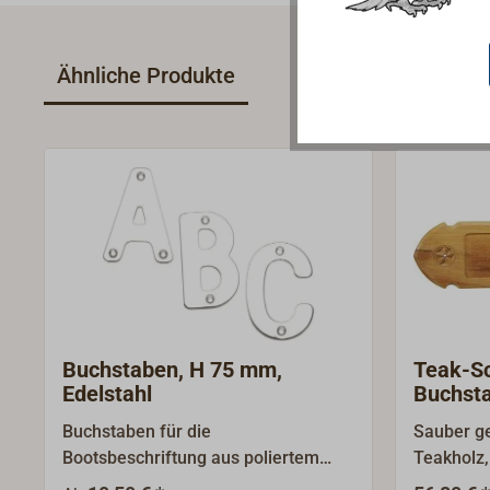
Ähnliche Produkte
Buchstaben, H 75 mm,
Teak-Sc
Edelstahl
Buchst
Buchstaben für die
Sauber ge
Bootsbeschriftung aus poliertem
Teakholz,
Edelstahl. Lieferung komplett mit
Zierfräsu