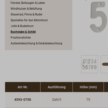
Fenster, Bullaugen & Luken
Windhutzen & Belüftung
Steuerrad, Pinne & Ruder
Spezielles für das Motorboot
Jolle & Ruderboot
Buchstabe & Schild
Positionslichter
Außenbeleuchtung & Decksbeleuchtung
Art-Nr.
Ausführung
Höhe (mm)
4593-0750
Zahl 0
75