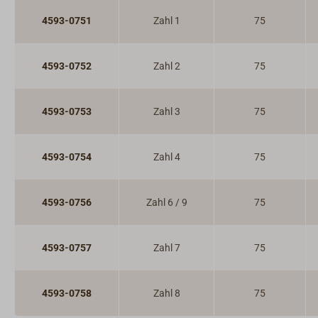
4593-0751
Zahl 1
75
4593-0752
Zahl 2
75
4593-0753
Zahl 3
75
4593-0754
Zahl 4
75
4593-0756
Zahl 6 / 9
75
4593-0757
Zahl 7
75
4593-0758
Zahl 8
75