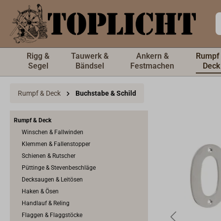
inhalt springen
Rigg &
Tauwerk &
Ankern &
Rumpf
Segel
Bändsel
Festmachen
Deck
Rumpf & Deck
Buchstabe & Schild
Rumpf & Deck
Winschen & Fallwinden
Klemmen & Fallenstopper
Schienen & Rutscher
Püttinge & Stevenbeschläge
Decksaugen & Leitösen
Haken & Ösen
Handlauf & Reling
Flaggen & Flaggstöcke