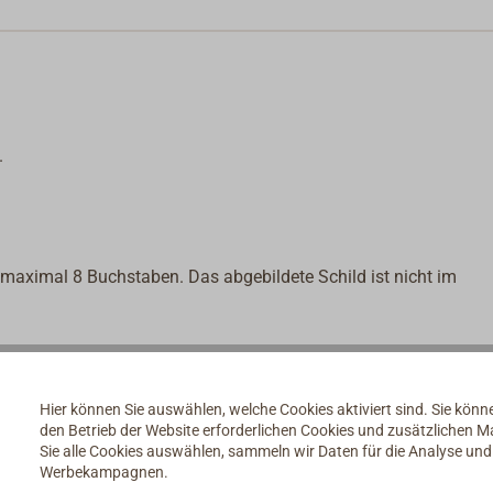
.
maximal 8 Buchstaben. Das abgebildete Schild ist nicht im
Hier können Sie auswählen, welche Cookies aktiviert sind. Sie kön
den Betrieb der Website erforderlichen Cookies und zusätzlichen 
Sie alle Cookies auswählen, sammeln wir Daten für die Analyse un
Werbekampagnen.