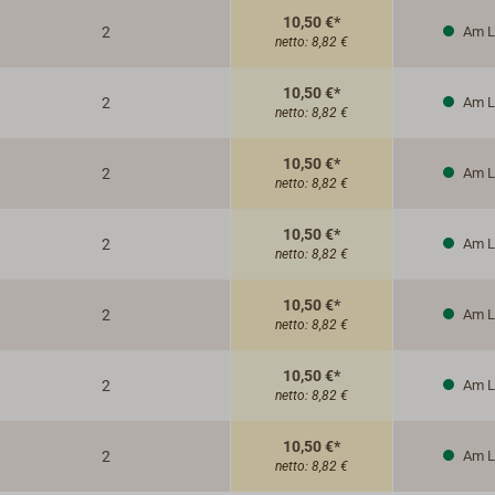
10,50 €*
2
Am L
netto:
8,82 €
10,50 €*
2
Am L
netto:
8,82 €
10,50 €*
2
Am L
netto:
8,82 €
10,50 €*
2
Am L
netto:
8,82 €
10,50 €*
2
Am L
netto:
8,82 €
10,50 €*
2
Am L
netto:
8,82 €
10,50 €*
2
Am L
netto:
8,82 €