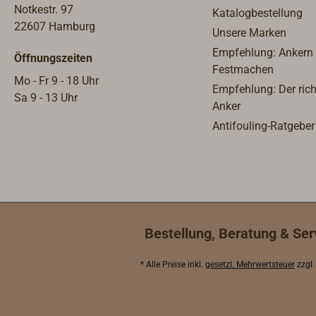
Notkestr. 97
Katalogbestellung
22607 Hamburg
Unsere Marken
Empfehlung: Ankern
Öffnungszeiten
Festmachen
Mo - Fr 9 - 18 Uhr
Empfehlung: Der rich
Sa 9 - 13 Uhr
Anker
Antifouling-Ratgeber
Bestellung, Beratung & Ser
* Alle Preise inkl.
gesetzl. Mehrwertsteuer
zzgl