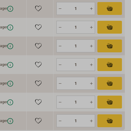
ager
ager
ager
ager
ager
ager
ager