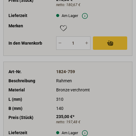
Preis (Stück)
netto:
180,67 €
Lieferzeit
Am Lager
Merken
In den Warenkorb
Art-Nr.
1824-759
Beschreibung
Rahmen
Material
Bronze verchromt
L (mm)
310
B (mm)
140
235,00 €*
Preis (Stück)
netto:
197,48 €
Lieferzeit
Am Lager