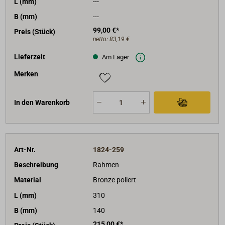
L (mm)
---
B (mm)
---
99,00 €*
Preis (Stück)
netto:
83,19 €
Lieferzeit
Am Lager
Merken
In den Warenkorb
Art-Nr.
1824-259
Beschreibung
Rahmen
Material
Bronze poliert
L (mm)
310
B (mm)
140
215,00 €*