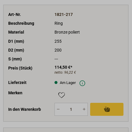
Art-Nr.
1821-217
Beschreibung
Ring
Material
Bronze poliert
D1 (mm)
255
D2 (mm)
200
S (mm)
---
114,50 €*
Preis (Stück)
netto:
96,22 €
Lieferzeit
Am Lager
Merken
In den Warenkorb