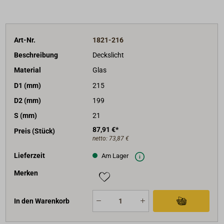
Art-Nr.
1821-216
Beschreibung
Deckslicht
Material
Glas
D1 (mm)
215
D2 (mm)
199
S (mm)
21
87,91 €*
Preis (Stück)
netto:
73,87 €
Lieferzeit
Am Lager
Merken
In den Warenkorb