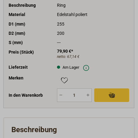
Beschreibung
Ring
Material
Edelstahl poliert
D1 (mm)
255
D2 (mm)
200
S (mm)
---
79,90 €*
Preis (Stück)
netto:
67,14 €
Lieferzeit
Am Lager
Merken
In den Warenkorb
Beschreibung