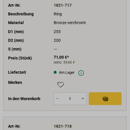
Art-Nr.
1821-717
Beschreibung
Ring
Material
Bronze verchromt
D1 (mm)
255
D2 (mm)
200
S (mm)
---
71,00 €*
Preis (Stück)
netto:
59,66 €
Lieferzeit
Am Lager
Merken
In den Warenkorb
Art-Nr.
1821-718