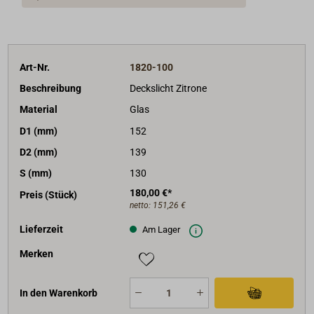
Art-Nr.
1820-100
Beschreibung
Deckslicht Zitrone
Material
Glas
D1 (mm)
152
D2 (mm)
139
S (mm)
130
180,00 €*
Preis (Stück)
netto:
151,26 €
Lieferzeit
Am Lager
Merken
In den Warenkorb