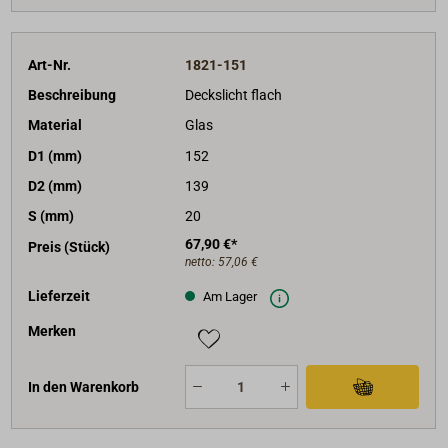
Art-Nr.
1821-151
Beschreibung
Deckslicht flach
Material
Glas
D1 (mm)
152
D2 (mm)
139
S (mm)
20
67,90 €*
Preis (Stück)
netto:
57,06 €
Lieferzeit
Am Lager
Merken
In den Warenkorb