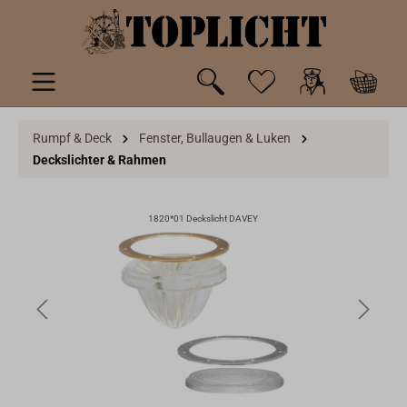
inhalt springen
Rumpf & Deck
Fenster, Bullaugen & Luken
Deckslichter & Rahmen
1820*01 Deckslicht DAVEY