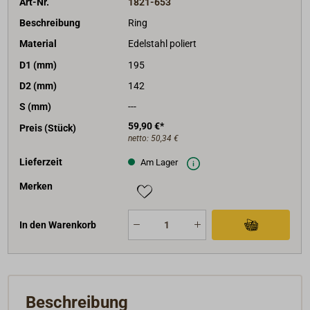
Art-Nr.
1821-653
Beschreibung
Ring
Material
Edelstahl poliert
D1 (mm)
195
D2 (mm)
142
S (mm)
---
59,90 €*
Preis (Stück)
netto:
50,34 €
Lieferzeit
Am Lager
Merken
In den Warenkorb
Beschreibung