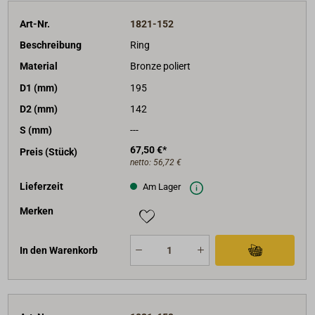
Art-Nr.
1821-152
Beschreibung
Ring
Material
Bronze poliert
D1 (mm)
195
D2 (mm)
142
S (mm)
---
67,50 €*
Preis (Stück)
netto:
56,72 €
Lieferzeit
Am Lager
Merken
In den Warenkorb