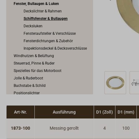
Fenster, Bullaugen & Luken
Deckslichter & Rahmen
Schiffsfenster & Bullaugen
Decksluken
Fensteraufsteller & Verschlüsse
Fensterdichtungen & Zubehör
Inspektionsdeckel & Decksverschlüsse
Windhutzen & Belüftung
Steuerrad, Pinne & Ruder
Spezielles für das Motorboot
Jolle & Ruderboot
Buchstabe & Schild
Positionslichter
Außenbeleuchtung & Decksbeleuchtung
Art-Nr.
Ausführung
D1 (Zoll)
D1 (mm)
1873-100
Messing gerollt
4
100