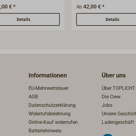
gebohrt, ohne Glas.
,00 € *
42,00 € *
Ab
Details
Details
Informationen
Über uns
EU-Mehrwertsteuer
Über TOPLICHT
AGB
Die Crew
Datenschutzerklärung
Jobs
Widerrufsbelehrung
Unsere Geschic
Online-Kauf widerrufen
Ladengeschäft
Batteriehinweis