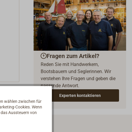
Fragen zum Artikel?
Reden Sie mit Handwerkern,
Bootsbauern und Seglerinnen. Wir
verstehen Ihre Fragen und geben die
passende Antwort.
Experten kontaktieren
nen wählen zwischen für
Marketing-Cookies. Wenn
d das Aussteuern von