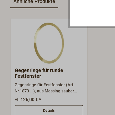
Ähnliche Produkte
Gegenringe für runde
Festfenster
Gegenringe für Festfenster (Art-
Nr.1873-...), aus Messing sauber
gedreht, ungebohrt.
126,00 € *
Ab
Details