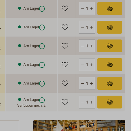
Am Lager
€
Am Lager
€
Am Lager
€
Am Lager
€
Am Lager
€
Am Lager
€
Verfügbar noch: 2