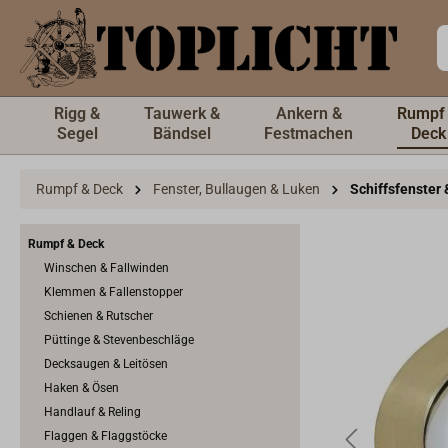
inhalt springen
Rigg &
Tauwerk &
Ankern &
Rumpf
Segel
Bändsel
Festmachen
Deck
Rumpf & Deck
Fenster, Bullaugen & Luken
Schiffsfenster
Rumpf & Deck
Winschen & Fallwinden
Klemmen & Fallenstopper
Schienen & Rutscher
Püttinge & Stevenbeschläge
Decksaugen & Leitösen
Haken & Ösen
Handlauf & Reling
Flaggen & Flaggstöcke