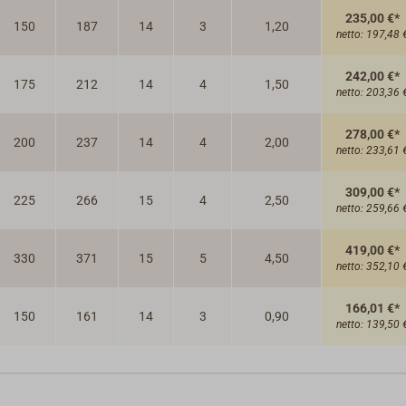
235,00 €*
150
187
14
3
1,20
netto:
197,48 
242,00 €*
175
212
14
4
1,50
netto:
203,36 
278,00 €*
200
237
14
4
2,00
netto:
233,61 
309,00 €*
225
266
15
4
2,50
netto:
259,66 
419,00 €*
330
371
15
5
4,50
netto:
352,10 
166,01 €*
150
161
14
3
0,90
netto:
139,50 