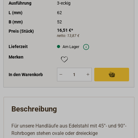
Ausführung
3-eckig
L (mm)
62
B (mm)
52
16,51 €*
Preis (Stück)
netto:
13,87 €
Lieferzeit
Am Lager
Merken
In den Warenkorb
Beschreibung
Für unsere Handläufe aus Edelstahl mit 45°- und 90°-
Rohrbogen stehen ovale oder dreieckige