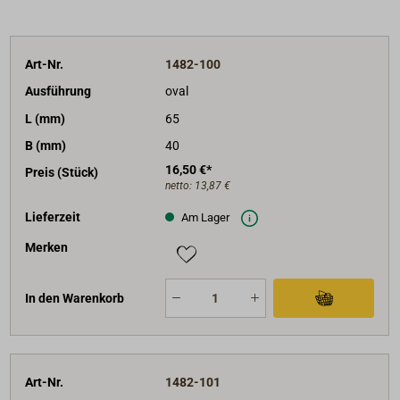
Art-Nr.
1482-100
Ausführung
oval
L (mm)
65
B (mm)
40
16,50 €*
Preis (Stück)
netto:
13,87 €
Lieferzeit
Am Lager
Merken
In den Warenkorb
Art-Nr.
1482-101