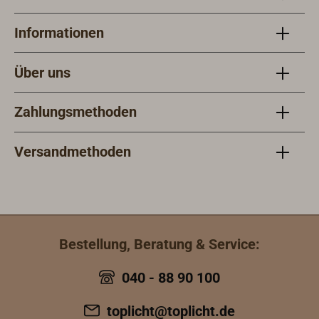
Informationen
Über uns
Zahlungsmethoden
Versandmethoden
Bestellung, Beratung & Service:
040 - 88 90 100
toplicht@toplicht.de