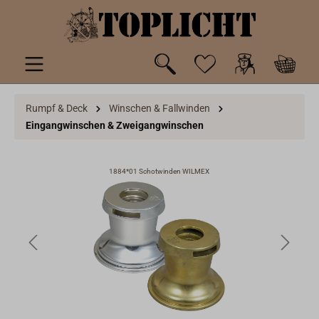
inhalt springen
Rumpf & Deck
Winschen & Fallwinden
Eingangwinschen & Zweigangwinschen
1884*01 Schotwinden WILMEX