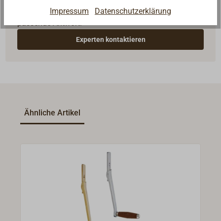
Impressum
Datenschutzerklärung
Seglerinnen. Wir verstehen Ihre Fragen und geben die
passende Antwort.
Experten kontaktieren
Ähnliche Artikel