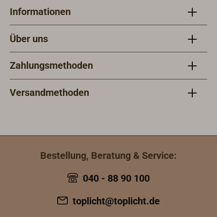
Informationen
Über uns
Zahlungsmethoden
Versandmethoden
Bestellung, Beratung & Service:
040 - 88 90 100
toplicht@toplicht.de