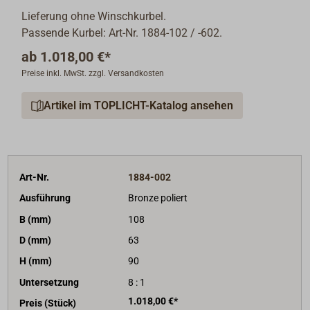
Lieferung ohne Winschkurbel.
Passende Kurbel: Art-Nr. 1884-102 / -602.
ab
1.018,00 €*
Preise inkl. MwSt. zzgl. Versandkosten
Artikel im TOPLICHT-Katalog ansehen
Art-Nr.
1884-002
Ausführung
Bronze poliert
B (mm)
108
D (mm)
63
H (mm)
90
Untersetzung
8 : 1
1.018,00 €*
Preis (Stück)