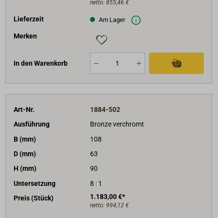
netto:
855,46 €
Lieferzeit
Am Lager
Merken
In den Warenkorb
Art-Nr.
1884-502
Ausführung
Bronze verchromt
B (mm)
108
D (mm)
63
H (mm)
90
Untersetzung
8 : 1
1.183,00 €*
Preis (Stück)
netto:
994,12 €