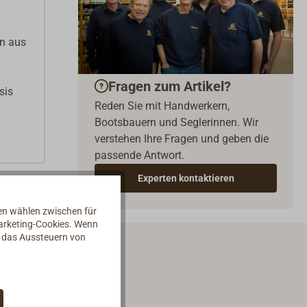
en aus
Fragen zum Artikel?
sis
Reden Sie mit Handwerkern,
Bootsbauern und Seglerinnen. Wir
verstehen Ihre Fragen und geben die
passende Antwort.
Experten kontaktieren
nen wählen zwischen für
Marketing-Cookies. Wenn
d das Aussteuern von