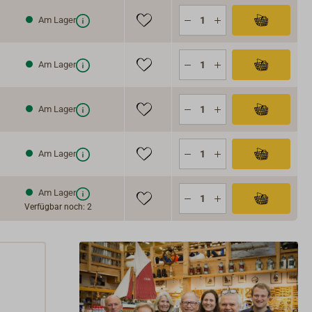
Am Lager
Am Lager
Am Lager
Am Lager
Am Lager
Verfügbar noch: 2