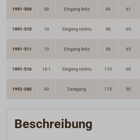
1991-509
08
Eingang links
84
61
1991-510
10
Eingang rechts
98
65
1991-511
10
Eingang links
98
65
1991-516
16-1
Eingang rechts
110
66
1992-540
40
Zweigang
175
90
Beschreibung