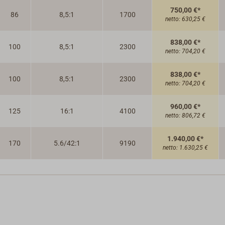
750,00 €*
86
8,5:1
1700
netto:
630,25 €
838,00 €*
100
8,5:1
2300
netto:
704,20 €
838,00 €*
100
8,5:1
2300
netto:
704,20 €
960,00 €*
125
16:1
4100
netto:
806,72 €
1.940,00 €*
170
5.6/42:1
9190
netto:
1.630,25 €