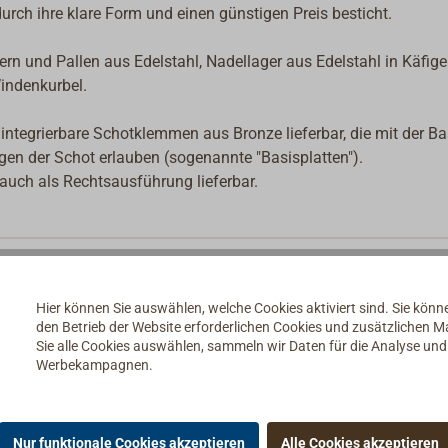
urch ihre klare Form und einen günstigen Preis besticht.
rn und Pallen aus Edelstahl, Nadellager aus Edelstahl in Käfig
indenkurbel.
integrierbare Schotklemmen aus Bronze lieferbar, die mit der Ba
gen der Schot erlauben (sogenannte "Basisplatten").
auch als Rechtsausführung lieferbar.
Hier können Sie auswählen, welche Cookies aktiviert sind. Sie kön
den Betrieb der Website erforderlichen Cookies und zusätzlichen 
Sie alle Cookies auswählen, sammeln wir Daten für die Analyse un
Werbekampagnen.
Nur funktionale Cookies akzeptieren
Alle Cookies akzeptieren