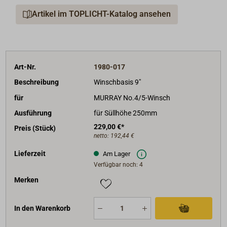
Artikel im TOPLICHT-Katalog ansehen
Art-Nr.
1980-017
Beschreibung
Winschbasis 9"
für
MURRAY No.4/5-Winsch
Ausführung
für Süllhöhe 250mm
229,00 €*
Preis (Stück)
netto:
192,44 €
Lieferzeit
Am Lager
Verfügbar noch: 4
Merken
In den Warenkorb