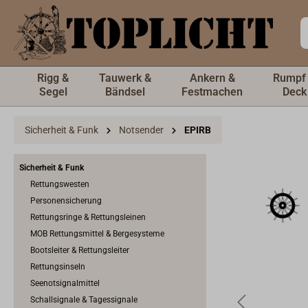
inhalt springen
Rigg &
Tauwerk &
Ankern &
Rumpf
Segel
Bändsel
Festmachen
Deck
Sicherheit & Funk
Notsender
EPIRB
Sicherheit & Funk
Rettungswesten
Personensicherung
Rettungsringe & Rettungsleinen
MOB Rettungsmittel & Bergesysteme
Bootsleiter & Rettungsleiter
Rettungsinseln
Seenotsignalmittel
Schallsignale & Tagessignale