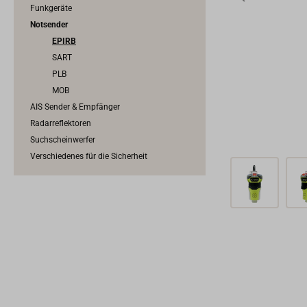
Funkgeräte
Notsender
EPIRB
SART
PLB
MOB
AIS Sender & Empfänger
Radarreflektoren
Suchscheinwerfer
Verschiedenes für die Sicherheit