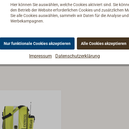
ificate
Hier können Sie auswählen, welche Cookies aktiviert sind. Sie kön
isateur
den Betrieb der Website erforderlichen Cookies und zusätzlichen 
Sie alle Cookies auswählen, sammeln wir Daten für die Analyse un
rochure
Werbekampagnen.
fety Data Sheet Battery
al
Nur funktionale Cookies akzeptieren
Alle Cookies akzeptieren
Impressum
Datenschutzerklärung