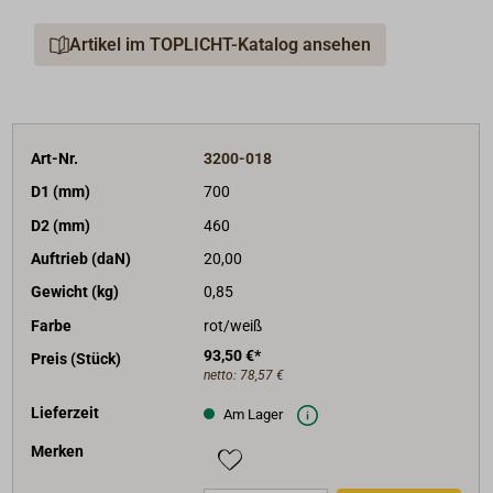
Artikel im TOPLICHT-Katalog ansehen
Art-Nr.
3200-018
D1 (mm)
700
D2 (mm)
460
Auftrieb (daN)
20,00
Gewicht (kg)
0,85
Farbe
rot/weiß
93,50 €*
Preis (Stück)
netto:
78,57 €
Lieferzeit
Am Lager
Merken