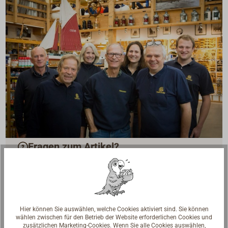
Fragen zum Artikel?
Reden Sie mit Handwerkern, Bootsbauern und
Seglerinnen. Wir verstehen Ihre Fragen und geben die
passende Antwort.
Experten kontaktieren
Hier können Sie auswählen, welche Cookies aktiviert sind. Sie können
wählen zwischen für den Betrieb der Website erforderlichen Cookies und
zusätzlichen Marketing-Cookies. Wenn Sie alle Cookies auswählen,