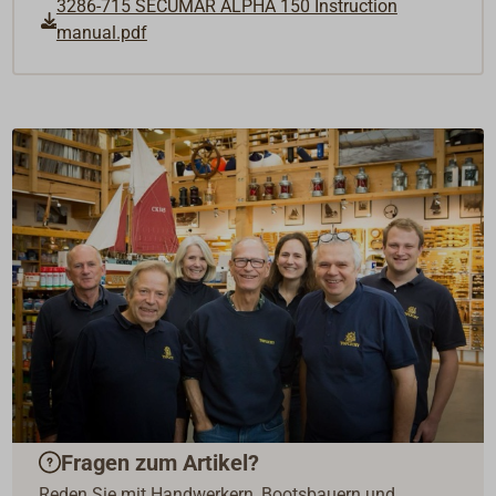
3286-715 SECUMAR ALPHA 150 Instruction
manual.pdf
Fragen zum Artikel?
Reden Sie mit Handwerkern, Bootsbauern und