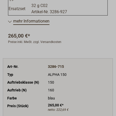
32 g C02
Ersatzset
Artikel-Nr. 3286-927
mehr Informationen
265,00 €*
Preise inkl. MwSt. zzgl. Versandkosten
Art-Nr.
3286-715
Typ
ALPHA 150
Auftriebsklasse (N)
150
Auftrieb (N)
160
Farbe
blau
265,00 €*
Preis (Stück)
netto:
222,69 €