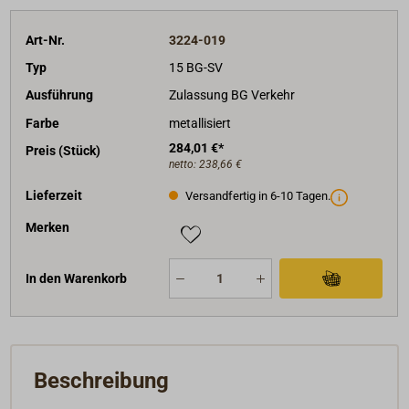
Art-Nr.
3224-019
Typ
15 BG-SV
Ausführung
Zulassung BG Verkehr
Farbe
metallisiert
284,01 €*
Preis (Stück)
netto:
238,66 €
Lieferzeit
Versandfertig in 6-10 Tagen.
Merken
In den Warenkorb
Beschreibung