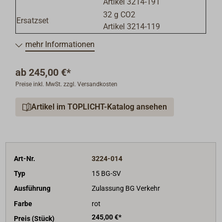
Artikel 3214-191
32 g CO2
Ersatzset
Artikel 3214-119
mehr Informationen
ab
245,00 €*
Preise inkl. MwSt. zzgl. Versandkosten
Artikel im TOPLICHT-Katalog ansehen
Art-Nr.
3224-014
Typ
15 BG-SV
Ausführung
Zulassung BG Verkehr
Farbe
rot
245,00 €*
Preis (Stück)