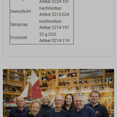
Artikel 3224-101
nachrüstbar
Seenotlicht
Artikel 3213-024
nachrüstbar
Spraycap
Artikel 3214-191
32 g CO2
Ersatzset
Artikel 3214-119