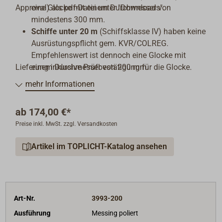
Approval) als pdf-Datei unter "Downloads".
eine Glocke mit einem Durchmesser von
mindestens 300 mm.
Schiffe unter 20 m
(Schiffsklasse IV) haben keine
Ausrüstungspflicht gem. KVR/COLREG.
Empfehlenswert ist dennoch eine Glocke mit
Lieferung inklusive Prüfbestätigung für die Glocke.
einem Durchmesser von 200 mm.
mehr Informationen
ab
174,00 €*
Preise inkl. MwSt. zzgl. Versandkosten
Artikel im TOPLICHT-Katalog ansehen
Art-Nr.
3993-200
Ausführung
Messing poliert