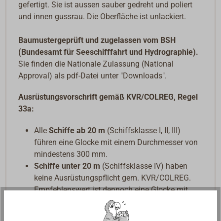
gefertigt. Sie ist aussen sauber gedreht und poliert
und innen gussrau. Die Oberfläche ist unlackiert.
Baumustergeprüft und zugelassen vom BSH
(Bundesamt für Seeschifffahrt und Hydrographie).
Sie finden die Nationale Zulassung (National
Approval) als pdf-Datei unter "Downloads".
Ausrüstungsvorschrift gemäß KVR/COLREG, Regel
33a:
Alle
Schiffe ab 20 m
(Schiffsklasse I, II, III)
führen eine Glocke mit einem Durchmesser von
mindestens 300 mm.
Schiffe unter 20 m
(Schiffsklasse IV) haben
keine Ausrüstungspflicht gem. KVR/COLREG.
Empfehlenswert ist dennoch eine Glocke mit
einem Durchmesser von 200 mm.