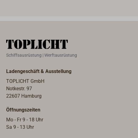
Bund
Mess
Schiffsausrüstung | Werftausrüstung
Ladengeschäft & Ausstellung
TOPLICHT GmbH
Notkestr. 97
22607 Hamburg
Öffnungszeiten
Mo - Fr 9 - 18 Uhr
Sa 9 - 13 Uhr