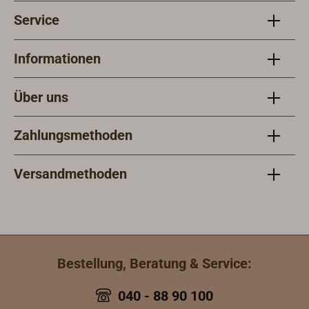
Service
Informationen
Über uns
Zahlungsmethoden
Versandmethoden
Bestellung, Beratung & Service:
040 - 88 90 100