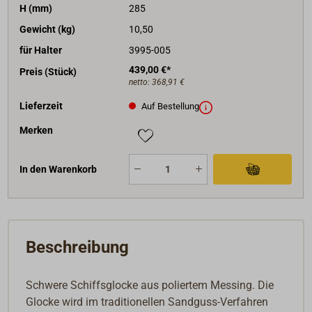
H (mm)
285
Gewicht (kg)
10,50
für Halter
3995-005
439,00 €*
Preis (Stück)
netto:
368,91 €
Lieferzeit
Auf Bestellung
Merken
In den Warenkorb
Beschreibung
Schwere Schiffsglocke aus poliertem Messing. Die
Glocke wird im traditionellen Sandguss-Verfahren