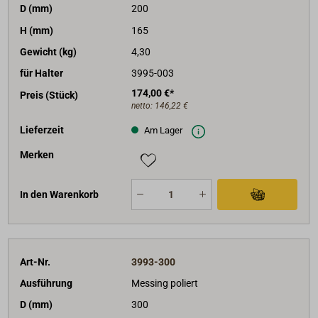
D (mm)
200
H (mm)
165
Gewicht (kg)
4,30
für Halter
3995-003
174,00 €*
Preis (Stück)
netto:
146,22 €
Lieferzeit
Am Lager
Merken
In den Warenkorb
Art-Nr.
3993-300
Ausführung
Messing poliert
D (mm)
300