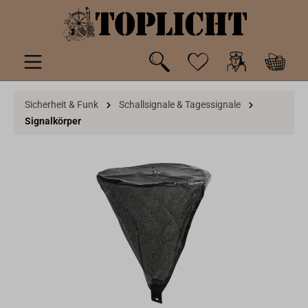
inhalt springen
Sicherheit & Funk
Schallsignale & Tagessignale
Signalkörper