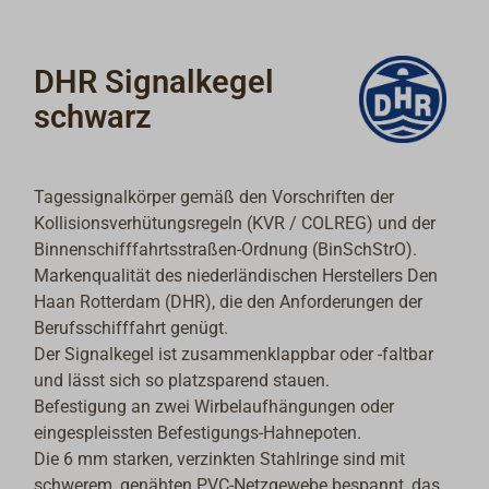
DHR Signalkegel
schwarz
Tagessignalkörper gemäß den Vorschriften der
Kollisionsverhütungsregeln (KVR / COLREG) und der
Binnenschifffahrtsstraßen-Ordnung (BinSchStrO).
Markenqualität des niederländischen Herstellers Den
Haan Rotterdam (DHR), die den Anforderungen der
Berufsschifffahrt genügt.
Der Signalkegel ist zusammenklappbar oder -faltbar
und lässt sich so platzsparend stauen.
Befestigung an zwei Wirbelaufhängungen oder
eingespleissten Befestigungs-Hahnepoten.
Die 6 mm starken, verzinkten Stahlringe sind mit
schwerem, genähten PVC-Netzgewebe bespannt, das