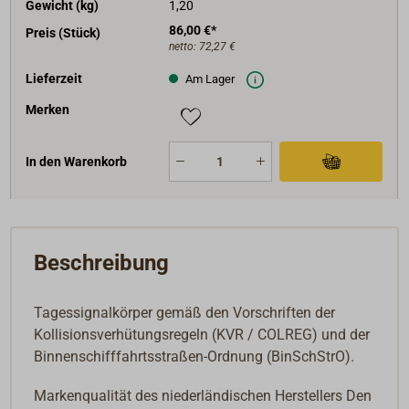
Gewicht (kg)
1,20
86,00 €*
Preis (Stück)
netto:
72,27 €
Lieferzeit
Am Lager
Merken
In den Warenkorb
Beschreibung
Tagessignalkörper gemäß den Vorschriften der
Kollisionsverhütungsregeln (KVR / COLREG) und der
Binnenschifffahrtsstraßen-Ordnung (BinSchStrO).
Markenqualität des niederländischen Herstellers Den