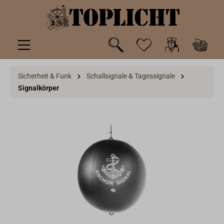
inhalt springen
Sicherheit & Funk
Schallsignale & Tagessignale
Signalkörper