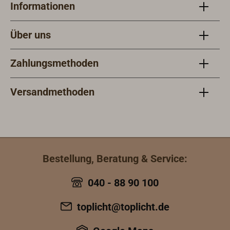
Informationen
Über uns
Zahlungsmethoden
Versandmethoden
Bestellung, Beratung & Service:
040 - 88 90 100
toplicht@toplicht.de