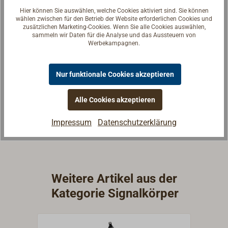
Hier können Sie auswählen, welche Cookies aktiviert sind. Sie können
wählen zwischen für den Betrieb der Website erforderlichen Cookies und
zusätzlichen Marketing-Cookies. Wenn Sie alle Cookies auswählen,
sammeln wir Daten für die Analyse und das Aussteuern von
Fragen zum Artikel?
Werbekampagnen.
Reden Sie mit Handwerkern, Bootsbauern und
Seglerinnen. Wir verstehen Ihre Fragen und geben die
Nur funktionale Cookies akzeptieren
passende Antwort.
Experten kontaktieren
Alle Cookies akzeptieren
Impressum
Datenschutzerklärung
Weitere Artikel aus der
Kategorie Signalkörper