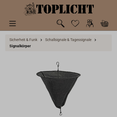
inhalt springen
Sicherheit & Funk
Schallsignale & Tagessignale
Signalkörper