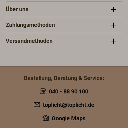
Über uns
Zahlungsmethoden
Versandmethoden
Bestellung, Beratung & Service:
040 - 88 90 100
toplicht@toplicht.de
Google Maps