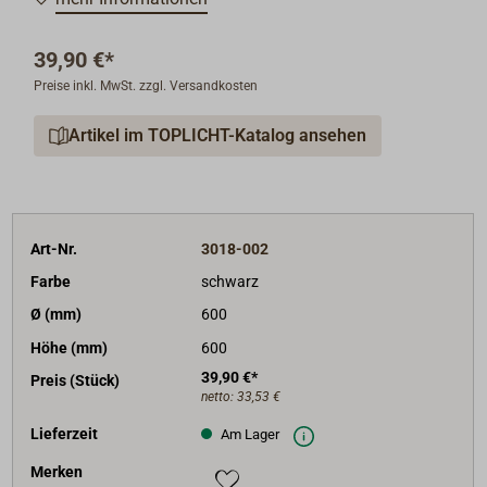
39,90 €*
Preise inkl. MwSt. zzgl. Versandkosten
Artikel im TOPLICHT-Katalog ansehen
Art-Nr.
3018-002
Farbe
schwarz
Ø (mm)
600
Höhe (mm)
600
39,90 €*
Preis (Stück)
netto:
33,53 €
Lieferzeit
Am Lager
Merken