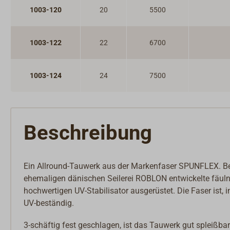
1003-120
20
5500
1003-122
22
6700
1003-124
24
7500
Beschreibung
Ein Allround-Tauwerk aus der Markenfaser SPUNFLEX. Bew
ehemaligen dänischen Seilerei ROBLON entwickelte fäulni
hochwertigen UV-Stabilisator ausgerüstet. Die Faser ist
UV-beständig.
3-schäftig fest geschlagen, ist das Tauwerk gut spleißb