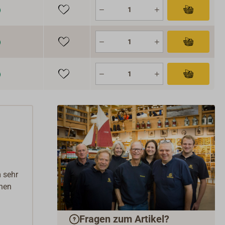
 sehr
chen
Fragen zum Artikel?