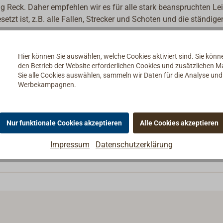
 Reck. Daher empfehlen wir es für alle stark beanspruchten Le
tzt ist, z.B. alle Fallen, Strecker und Schoten und die ständige
ljen.
Hier können Sie auswählen, welche Cookies aktiviert sind. Sie kön
den Betrieb der Website erforderlichen Cookies und zusätzlichen 
Sie alle Cookies auswählen, sammeln wir Daten für die Analyse un
Werbekampagnen.
Nur funktionale Cookies akzeptieren
Alle Cookies akzeptieren
Impressum
Datenschutzerklärung