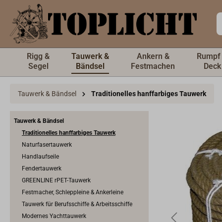
inhalt springen
Rigg &
Tauwerk &
Ankern &
Rumpf
Segel
Bändsel
Festmachen
Deck
Tauwerk & Bändsel
Traditionelles hanffarbiges Tauwerk
Tauwerk & Bändsel
Traditionelles hanffarbiges Tauwerk
Naturfasertauwerk
Handlaufseile
Fendertauwerk
GREENLINE rPET-Tauwerk
Festmacher, Schleppleine & Ankerleine
Tauwerk für Berufsschiffe & Arbeitsschiffe
Modernes Yachttauwerk