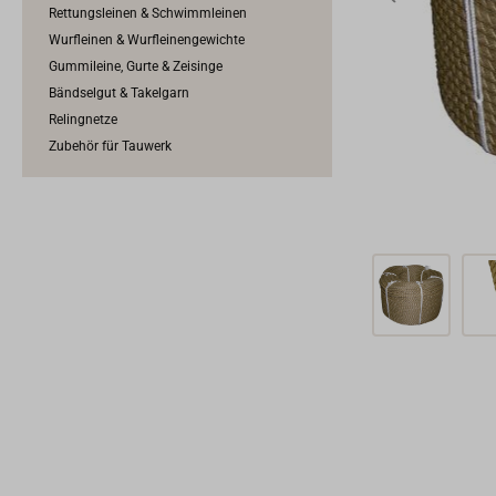
Rettungsleinen & Schwimmleinen
Wurfleinen & Wurfleinengewichte
Gummileine, Gurte & Zeisinge
Bändselgut & Takelgarn
Relingnetze
Zubehör für Tauwerk