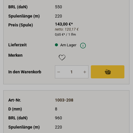
BRL (daN)
550
Spulenlänge (m)
220
143,00 €*
Preis (Spule)
netto:
120,17 €
0,65 €* / 1 lfm
Lieferzeit
Am Lager
Merken
In den Warenkorb
Art-Nr.
1003-208
D (mm)
8
BRL (daN)
960
Spulenlänge (m)
220