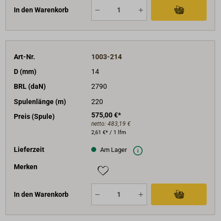
In den Warenkorb
Art-Nr.
1003-214
D (mm)
14
BRL (daN)
2790
Spulenlänge (m)
220
575,00 €*
Preis (Spule)
netto:
483,19 €
2,61 €* / 1 lfm
Lieferzeit
Am Lager
Merken
In den Warenkorb