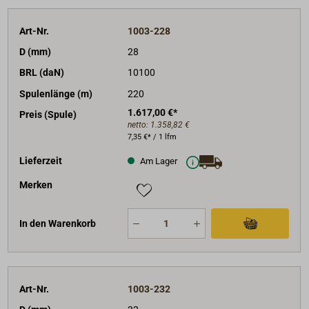
Art-Nr.
1003-228
D (mm)
28
BRL (daN)
10100
Spulenlänge (m)
220
1.617,00 €*
Preis (Spule)
netto:
1.358,82 €
7,35 €* / 1 lfm
Lieferzeit
Am Lager
Merken
In den Warenkorb
Art-Nr.
1003-232