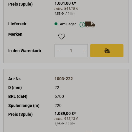
1.001,00 €*
Preis (Spule)
netto:
841,18 €
4,55 €* / 1 lfm
Lieferzeit
Am Lager
Merken
In den Warenkorb
Art-Nr.
1003-222
D (mm)
22
BRL (daN)
6700
Spulenlänge (m)
220
1.089,00 €*
Preis (Spule)
netto:
915,13 €
4,95 €* / 1 lfm