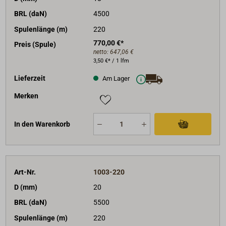
BRL (daN)
4500
Spulenlänge (m)
220
770,00 €*
Preis (Spule)
netto:
647,06 €
3,50 €* / 1 lfm
Lieferzeit
Am Lager
Merken
In den Warenkorb
Art-Nr.
1003-220
D (mm)
20
BRL (daN)
5500
Spulenlänge (m)
220