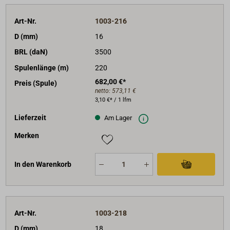
Art-Nr.
1003-216
D (mm)
16
BRL (daN)
3500
Spulenlänge (m)
220
682,00 €*
Preis (Spule)
netto:
573,11 €
3,10 €* / 1 lfm
Lieferzeit
Am Lager
Merken
In den Warenkorb
Art-Nr.
1003-218
D (mm)
18