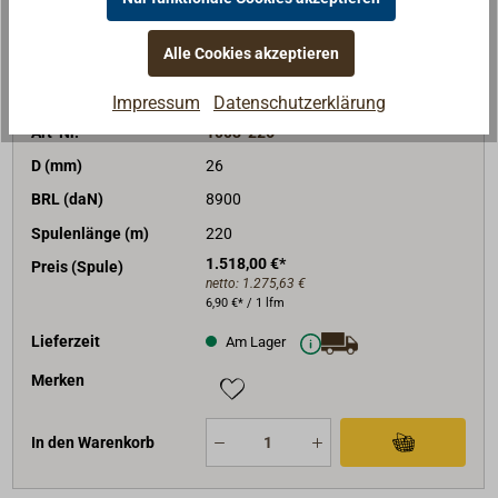
In den Warenkorb
Alle Cookies akzeptieren
Impressum
Datenschutzerklärung
Art-Nr.
1003-226
D (mm)
26
BRL (daN)
8900
Spulenlänge (m)
220
1.518,00 €*
Preis (Spule)
netto:
1.275,63 €
6,90 €* / 1 lfm
Lieferzeit
Am Lager
Merken
In den Warenkorb