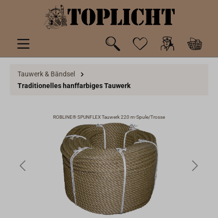
inhalt springen
Tauwerk & Bändsel
Traditionelles hanffarbiges Tauwerk
ROBLINE® SPUNFLEX Tauwerk 220 m-Spule/Trosse