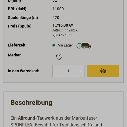
D (mm)
32
BRL (daN)
11000
Spulenlänge (m)
220
1.716,00 €*
Preis (Spule)
netto:
1.442,02 €
7,80 €* / 1 lfm
Lieferzeit
Am Lager
Merken
In den Warenkorb
Beschreibung
Ein
Allround-Tauwerk
aus der Markenfaser
SPUNFLEX. Bewährt für Traditionsschiffe und