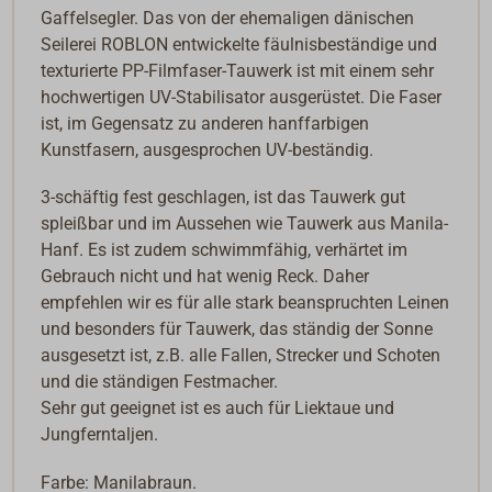
Gaffelsegler. Das von der ehemaligen dänischen
Seilerei ROBLON entwickelte fäulnisbeständige und
texturierte PP-Filmfaser-Tauwerk ist mit einem sehr
hochwertigen UV-Stabilisator ausgerüstet. Die Faser
ist, im Gegensatz zu anderen hanffarbigen
Kunstfasern, ausgesprochen UV-beständig.
3-schäftig fest geschlagen, ist das Tauwerk gut
spleißbar und im Aussehen wie Tauwerk aus Manila-
Hanf. Es ist zudem schwimmfähig, verhärtet im
Gebrauch nicht und hat wenig Reck. Daher
empfehlen wir es für alle stark beanspruchten Leinen
und besonders für Tauwerk, das ständig der Sonne
ausgesetzt ist, z.B. alle Fallen, Strecker und Schoten
und die ständigen Festmacher.
Sehr gut geeignet ist es auch für Liektaue und
Jungferntaljen.
Farbe: Manilabraun.