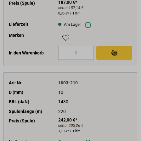
187,00 €*
Preis (Spule)
netto:
157,14 €
0,85 €* / 1 lfm
Lieferzeit
Am Lager
Merken
In den Warenkorb
Art-Nr.
1003-210
D (mm)
10
BRL (daN)
1430
Spulenlänge (m)
220
242,00 €*
Preis (Spule)
netto:
203,36 €
1,10 €* / 1 lfm