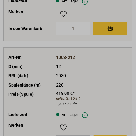
Lieferzeit
Am Lager
Merken
In den Warenkorb
Art-Nr.
1003-212
D (mm)
12
BRL (daN)
2030
Spulenlänge (m)
220
418,00 €*
Preis (Spule)
netto:
351,26 €
1,90 €* / 1 lfm
Lieferzeit
Am Lager
Merken