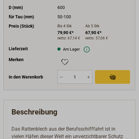
D (mm)
600
für Tau (mm)
50-100
Preis (Stück)
Bis 4
Stk
Ab 5
Stk
79,90 €*
67,90 €*
netto:
67,14 €
netto:
57,06 €
Lieferzeit
Am Lager
Merken
In den Warenkorb
Beschreibung
Das Rattenblech aus der Berufsschifffahrt ist in
vielen Häfen dieser Welt ein unverzichtbarer Schutz