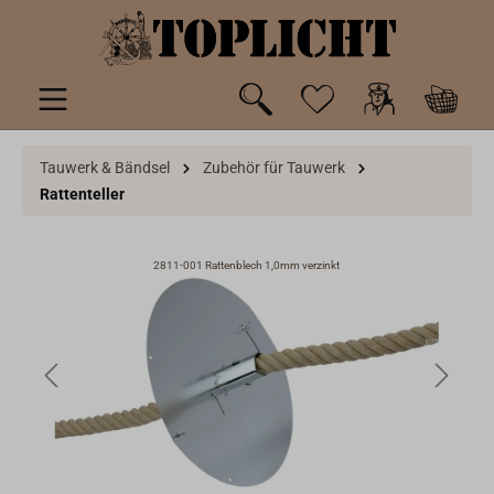
inhalt springen
Tauwerk & Bändsel
Zubehör für Tauwerk
Rattenteller
2811-001 Rattenblech 1,0mm verzinkt