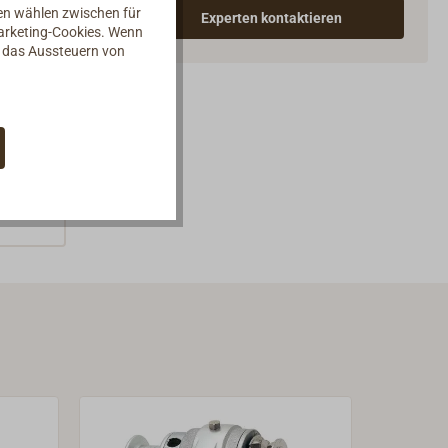
nen wählen zwischen für
Experten kontaktieren
Marketing-Cookies. Wenn
d das Aussteuern von