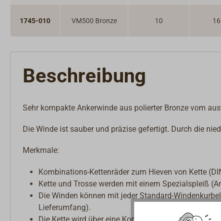
1745-010
VM500 Bronze
10
16
Beschreibung
Sehr kompakte Ankerwinde aus polierter Bronze vom austra
Die Winde ist sauber und präzise gefertigt. Durch die nied
Merkmale:
Kombinations-Kettenräder zum Hieven von Kette (D
Kette und Trosse werden mit einem Spezialspleiß (An
Die Winden können mit jeder Standard-Windenkurbel 
Lieferumfang).
Die Kette wird über eine Konusbremse gefiert.