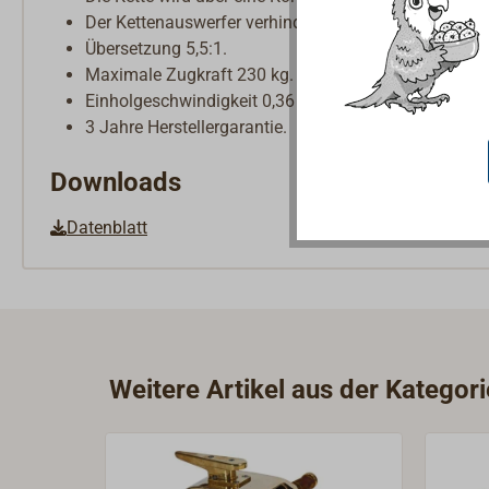
Der Kettenauswerfer verhindert ein Überlaufen der K
Übersetzung 5,5:1.
Maximale Zugkraft 230 kg.
Einholgeschwindigkeit 0,36 m/Umdrehung.
3 Jahre Herstellergarantie.
Downloads
Datenblatt
Weitere Artikel aus der Katego