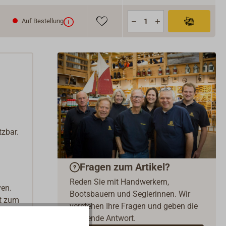
Auf Bestellung
tzbar.
Fragen zum Artikel?
Reden Sie mit Handwerkern,
ven.
Bootsbauern und Seglerinnen. Wir
rt zum
verstehen Ihre Fragen und geben die
passende Antwort.