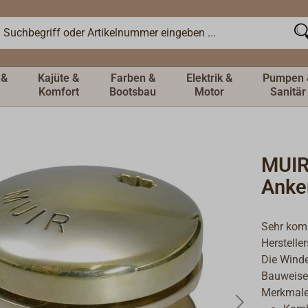
 &
Kajüte &
Farben &
Elektrik &
Pumpen 
Komfort
Bootsbau
Motor
Sanitär
MUIR
Anke
Sehr komp
Herstelle
Die Winde
Bauweise 
Merkmale