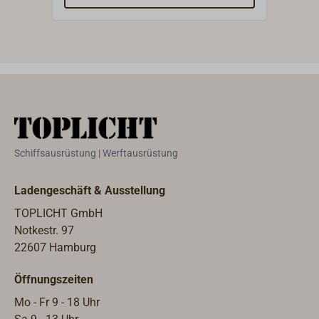
mit 
Inne
Schiffsausrüstung | Werftausrüstung
Ladengeschäft & Ausstellung
TOPLICHT GmbH
Notkestr. 97
22607 Hamburg
Öffnungszeiten
Mo - Fr 9 - 18 Uhr