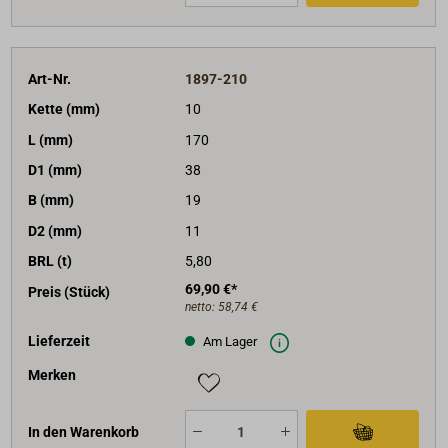
Art-Nr.
1897-210
Kette (mm)
10
L (mm)
170
D1 (mm)
38
B (mm)
19
D2 (mm)
11
BRL (t)
5,80
69,90 €*
Preis (Stück)
netto:
58,74 €
Lieferzeit
Am Lager
Merken
In den Warenkorb