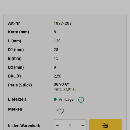
Art-Nr.
1897-208
Kette (mm)
8
L (mm)
120
D1 (mm)
28
B (mm)
15
D2 (mm)
9
BRL (t)
2,50
36,90 €*
Preis (Stück)
netto:
31,01 €
Lieferzeit
Am Lager
Merken
In den Warenkorb