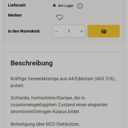
Lieferzeit
Am Lager
Merken
In den Warenkorb
Beschreibung
Kräftige Versenkklampe aus A4-Edelstahl (AISI 316),
poliert.
Schlanke, formschöne Klampe, die in
zusammengeklapptem Zustand einen eleganten
stromlinienförmigen Korpus bildet.
Befestigung über M22-Stehbolzen.