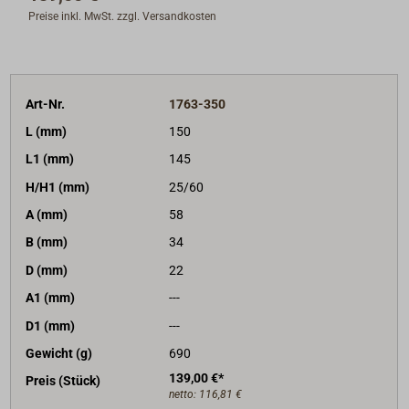
Preise inkl. MwSt. zzgl. Versandkosten
Art-Nr.
1763-350
L (mm)
150
L1 (mm)
145
H/H1 (mm)
25/60
A (mm)
58
B (mm)
34
D (mm)
22
A1 (mm)
---
D1 (mm)
---
Gewicht (g)
690
139,00 €*
Preis (Stück)
netto:
116,81 €