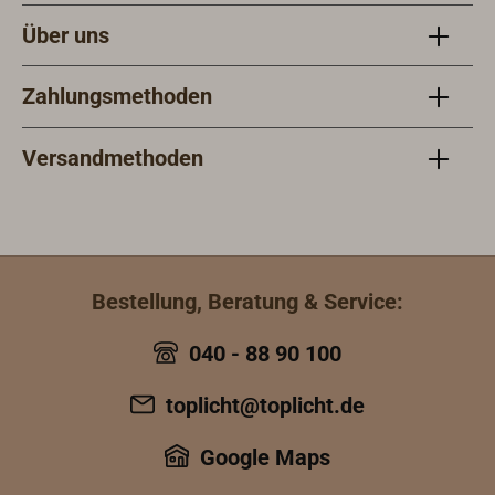
Über uns
Zahlungsmethoden
Versandmethoden
Bestellung, Beratung & Service:
040 - 88 90 100
toplicht@toplicht.de
Google Maps