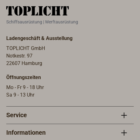
Befestigung mit
Maschinenschrauben M10. Auch
verwendbar als Truhengriff.
Schiffsausrüstung | Werftausrüstung
Ladengeschäft & Ausstellung
TOPLICHT GmbH
Notkestr. 97
22607 Hamburg
Öffnungszeiten
Mo - Fr 9 - 18 Uhr
Sa 9 - 13 Uhr
Service
Informationen