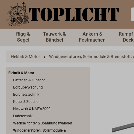
inhalt springen
Rigg &
Tauwerk &
Ankern &
Rumpf
Segel
Bändsel
Festmachen
Deck
Elektrik & Motor
Windgeneratoren, Solarmodule & Brennstoffze
Elektrik & Motor
Batterien & Zubehör
Bordüberwachung
Bordnetztechnik
Kabel & Zubehör
Netzwerk & NMEA2000
Ladetechnik
Wechselrichter & Spannungswandler
Windgeneratoren, Solarmodule &