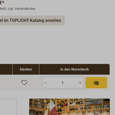
€*
 MwSt. zzgl. Versandkosten
kel im TOPLICHT-Katalog ansehen
Merken
In den Warenkorb