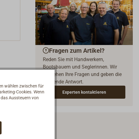
Fragen zum Artikel?
Reden Sie mit Handwerkern,
Bootsbauern und Seglerinnen. Wir
verstehen Ihre Fragen und geben die
passende Antwort.
nen wählen zwischen für
Marketing-Cookies. Wenn
Experten kontaktieren
d das Aussteuern von