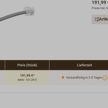
191,99 
Preise inkl.
Arti
Preis (Stück)
Lieferzeit
191,99 €*
Versandfertig in 2-5 Tagen.
netto:
161,34 €