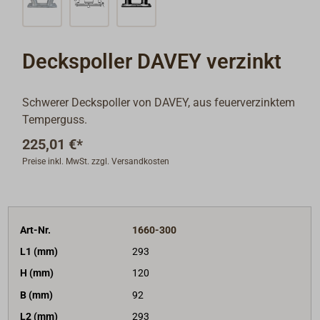
Deckspoller DAVEY verzinkt
Schwerer Deckspoller von DAVEY, aus feuerverzinktem
Temperguss.
225,01 €*
Preise inkl. MwSt. zzgl. Versandkosten
Art-Nr.
1660-300
L1 (mm)
293
H (mm)
120
B (mm)
92
L2 (mm)
293