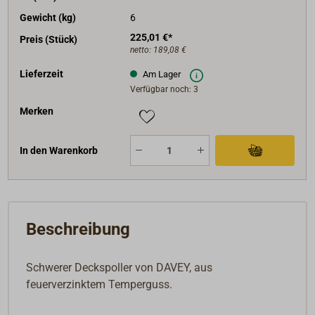
Gewicht (kg)
6
225,01 €*
Preis (Stück)
netto:
189,08 €
Lieferzeit
Am Lager
Verfügbar noch: 3
Merken
In den Warenkorb
Beschreibung
Schwerer Deckspoller von DAVEY, aus
feuerverzinktem Temperguss.