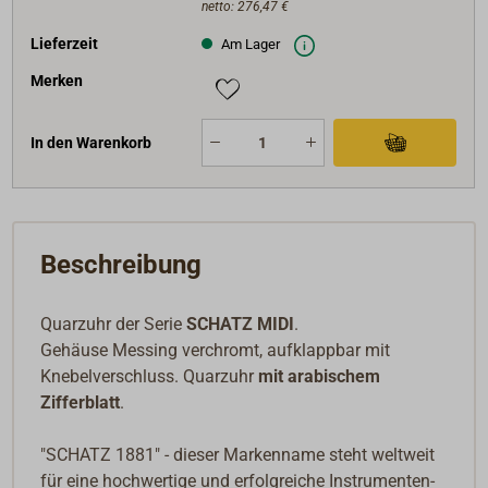
netto:
276,47 €
Lieferzeit
Am Lager
Merken
In den Warenkorb
Beschreibung
Quarzuhr der Serie
SCHATZ MIDI
.
Gehäuse Messing verchromt, aufklappbar mit
Knebelverschluss. Quarzuhr
mit arabischem
Zifferblatt
.
"SCHATZ 1881" - dieser Markenname steht weltweit
für eine hochwertige und erfolgreiche Instrumenten-