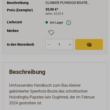
Beschreibung
CLINKER PLYWOOD BOATB...
35,90 €*
Preis (Exemplar)
netto:
33,55 €
Lieferzeit
Am Lager
Merken
In den Warenkorb
Beschreibung
Umfassendes Handbuch zum Bau kleiner
geklinkerter Sperrholz-Boote des schottischen
Holzdinghy-Papstes Iain Oughtred, der im Februar
2024 gestorben ist.