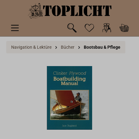
inhalt springen
Navigation & Lektüre
Bücher
Bootsbau & Pflege