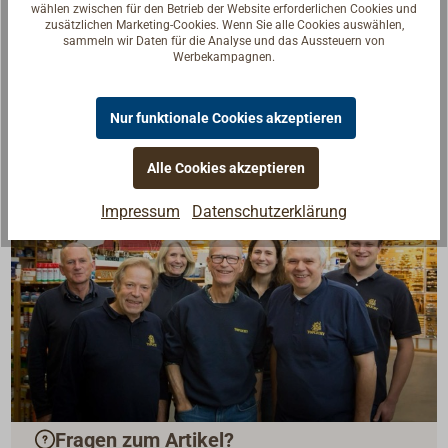
Handzeichnungen, Format 21 x 29 cm, kartoniert.
In
wählen zwischen für den Betrieb der Website erforderlichen Cookies und
zusätzlichen Marketing-Cookies. Wenn Sie alle Cookies auswählen,
englischer Sprache
.
sammeln wir Daten für die Analyse und das Aussteuern von
Werbekampagnen.
Nur funktionale Cookies akzeptieren
Alle Cookies akzeptieren
Impressum
Datenschutzerklärung
Fragen zum Artikel?