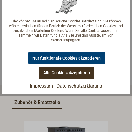
Hier können Sie auswählen, welche Cookies aktiviert sind. Sie können
Fragen zum Artikel?
wählen zwischen für den Betrieb der Website erforderlichen Cookies und
zusätzlichen Marketing-Cookies. Wenn Sie alle Cookies auswählen,
Reden Sie mit Handwerkern, Bootsbauern und
sammeln wir Daten für die Analyse und das Aussteuern von
Werbekampagnen.
Seglerinnen. Wir verstehen Ihre Fragen und geben die
passende Antwort.
Nur funktionale Cookies akzeptieren
Experten kontaktieren
Alle Cookies akzeptieren
Impressum
Datenschutzerklärung
Zubehör & Ersatzteile