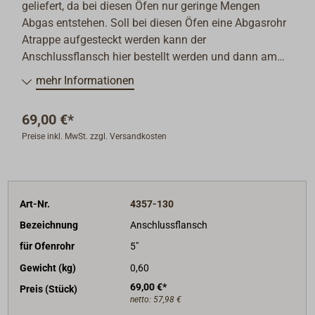
geliefert, da bei diesen Öfen nur geringe Mengen
Abgas entstehen. Soll bei diesen Öfen eine Abgasrohr
Atrappe aufgesteckt werden kann der
Anschlussflansch hier bestellt werden und dann am
Ofen gegen die Stahlplatte auf der Ofenoberfläche
mehr Informationen
ausgetauscht.
69,00 €*
Preise inkl. MwSt. zzgl. Versandkosten
Art-Nr.
4357-130
Bezeichnung
Anschlussflansch
für Ofenrohr
5"
Gewicht (kg)
0,60
69,00 €*
Preis (Stück)
netto:
57,98 €