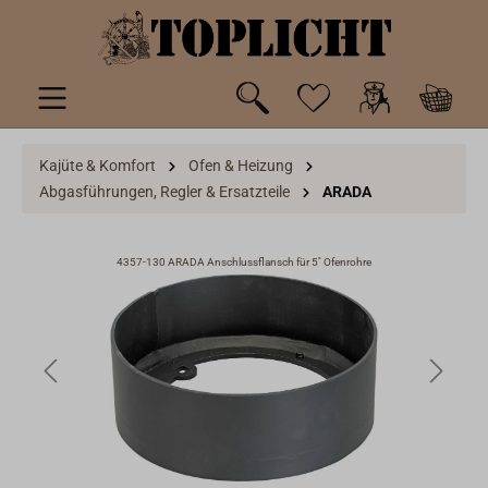
inhalt springen
Kajüte & Komfort
Ofen & Heizung
Abgasführungen, Regler & Ersatzteile
ARADA
4357-130 ARADA Anschlussflansch für 5'' Ofenrohre