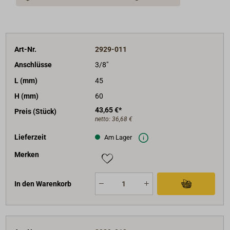
Art-Nr.
2929-011
Anschlüsse
3/8"
L (mm)
45
H (mm)
60
43,65 €*
Preis (Stück)
netto:
36,68 €
Lieferzeit
Am Lager
Merken
In den Warenkorb