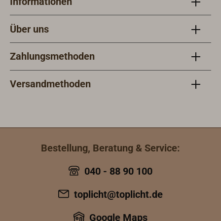
Informationen
Über uns
Zahlungsmethoden
Versandmethoden
Bestellung, Beratung & Service:
040 - 88 90 100
toplicht@toplicht.de
Google Maps