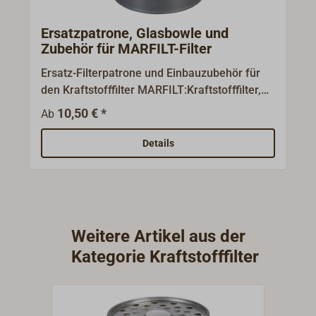
Ersatzpatrone, Glasbowle und
Zubehör für MARFILT-Filter
Ersatz-Filterpatrone und Einbauzubehör für
den Kraftstofffilter MARFILT:Kraftstofffilter,
Glasbowle, auswechselbare Patrone mit
10,50 € *
Ab
Papierfilter 12 my, zwei Ein- und
Ausgangsverschraubungen mit Innengewinde
Details
M 14 x 1,5 mm.Die Glasbowle ermöglicht die
Kontrolle des Wasserabscheiders.
Weitere Artikel aus der
Kategorie Kraftstofffilter