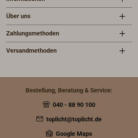
Über uns
Zahlungsmethoden
Versandmethoden
Bestellung, Beratung & Service:
040 - 88 90 100
toplicht@toplicht.de
Google Maps