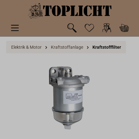
inhalt springen
Elektrik & Motor
Kraftstoffanlage
Kraftstofffilter