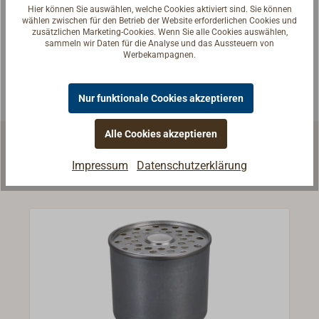
Hier können Sie auswählen, welche Cookies aktiviert sind. Sie können
Seglerinnen. Wir verstehen Ihre Fragen und geben die
wählen zwischen für den Betrieb der Website erforderlichen Cookies und
passende Antwort.
zusätzlichen Marketing-Cookies. Wenn Sie alle Cookies auswählen,
sammeln wir Daten für die Analyse und das Aussteuern von
Werbekampagnen.
Experten kontaktieren
Nur funktionale Cookies akzeptieren
Alle Cookies akzeptieren
Zubehör & Ersatzteile
Impressum
Datenschutzerklärung