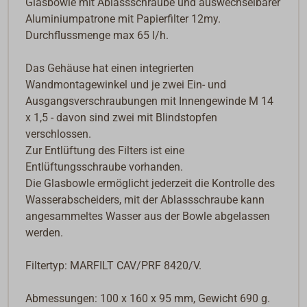
Glasbowle mit Ablassschraube und auswechselbarer
Aluminiumpatrone mit Papierfilter 12my.
Durchflussmenge max 65 l/h.
Das Gehäuse hat einen integrierten
Wandmontagewinkel und je zwei Ein- und
Ausgangsverschraubungen mit Innengewinde M 14
x 1,5 - davon sind zwei mit Blindstopfen
verschlossen.
Zur Entlüftung des Filters ist eine
Entlüftungsschraube vorhanden.
Die Glasbowle ermöglicht jederzeit die Kontrolle des
Wasserabscheiders, mit der Ablassschraube kann
angesammeltes Wasser aus der Bowle abgelassen
werden.
Filtertyp: MARFILT CAV/PRF 8420/V.
Abmessungen: 100 x 160 x 95 mm, Gewicht 690 g.