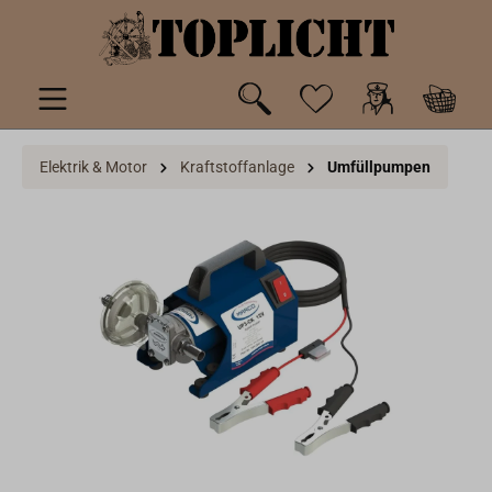
inhalt springen
Elektrik & Motor
Kraftstoffanlage
Umfüllpumpen