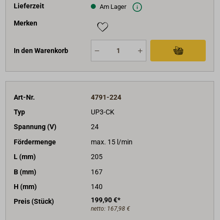
Lieferzeit
Am Lager
Merken
In den Warenkorb
Art-Nr.
4791-224
Typ
UP3-CK
Spannung (V)
24
Fördermenge
max. 15 l/min
L (mm)
205
B (mm)
167
H (mm)
140
199,90 €*
Preis (Stück)
netto:
167,98 €