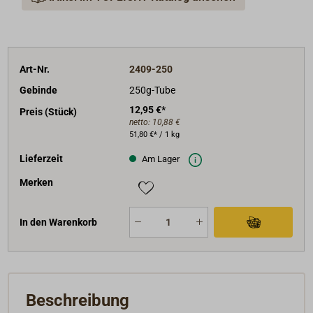
Art-Nr.
2409-250
Gebinde
250g-Tube
12,95 €*
Preis (Stück)
netto:
10,88 €
51,80 €* / 1 kg
Lieferzeit
Am Lager
Merken
In den Warenkorb
Beschreibung