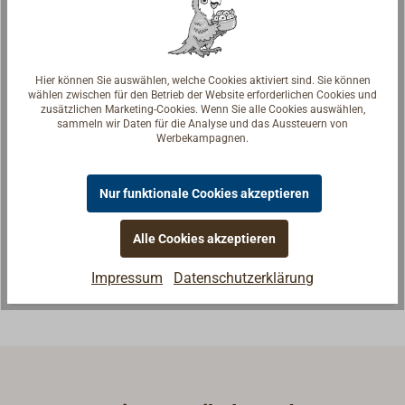
Hier können Sie auswählen, welche Cookies aktiviert sind. Sie können
wählen zwischen für den Betrieb der Website erforderlichen Cookies und
zusätzlichen Marketing-Cookies. Wenn Sie alle Cookies auswählen,
sammeln wir Daten für die Analyse und das Aussteuern von
Werbekampagnen.
Fragen zum Artikel?
Reden Sie mit Handwerkern, Bootsbauern und
Nur funktionale Cookies akzeptieren
Seglerinnen. Wir verstehen Ihre Fragen und geben die
passende Antwort.
Alle Cookies akzeptieren
Experten kontaktieren
Impressum
Datenschutzerklärung