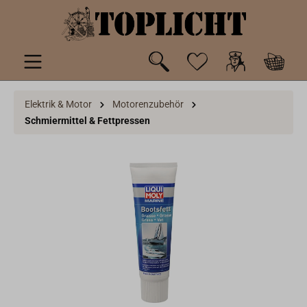
inhalt springen
Elektrik & Motor
Motorenzubehör
Schmiermittel & Fettpressen