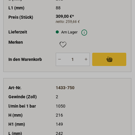
L1 (mm)
88
309,00 €*
Preis (Stück)
netto:
259,66 €
Lieferzeit
Am Lager
Merken
In den Warenkorb
Art-Nr.
1433-750
Gewinde (Zoll)
2
l/min bei 1 bar
1050
H (mm)
216
H1 (mm)
149
L (mm)
242