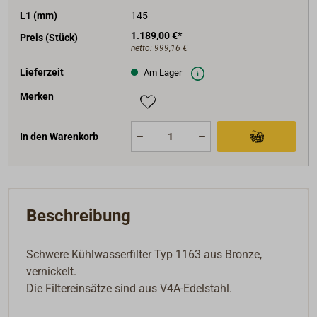
L1 (mm)
145
1.189,00 €*
Preis (Stück)
netto:
999,16 €
Lieferzeit
Am Lager
Merken
In den Warenkorb
Beschreibung
Schwere Kühlwasserfilter Typ 1163 aus Bronze,
vernickelt.
Die Filtereinsätze sind aus V4A-Edelstahl.