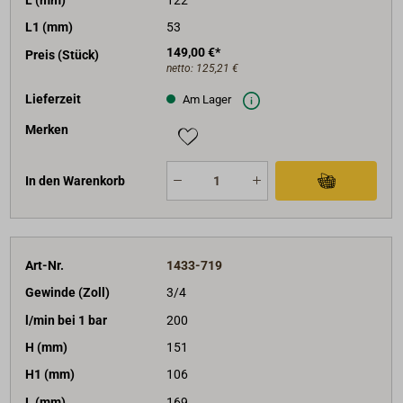
L1 (mm)
53
149,00 €*
Preis (Stück)
netto:
125,21 €
Lieferzeit
Am Lager
Merken
In den Warenkorb
Art-Nr.
1433-719
Gewinde (Zoll)
3/4
l/min bei 1 bar
200
H (mm)
151
H1 (mm)
106
L (mm)
169