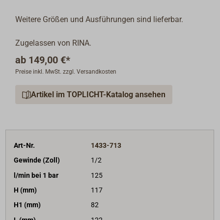
Weitere Größen und Ausführungen sind lieferbar.
Zugelassen von RINA.
ab
149,00 €*
Preise inkl. MwSt. zzgl. Versandkosten
Artikel im TOPLICHT-Katalog ansehen
Art-Nr.
1433-713
Gewinde (Zoll)
1/2
l/min bei 1 bar
125
H (mm)
117
H1 (mm)
82
L (mm)
122