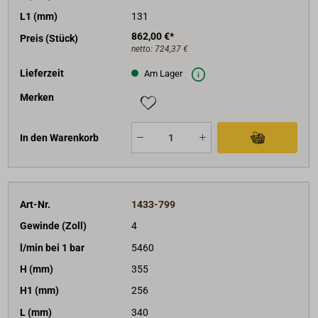
L1 (mm)
131
862,00 €*
Preis (Stück)
netto:
724,37 €
Lieferzeit
Am Lager
Merken
In den Warenkorb
Art-Nr.
1433-799
Gewinde (Zoll)
4
l/min bei 1 bar
5460
H (mm)
355
H1 (mm)
256
L (mm)
340