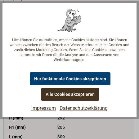
L1 (mm)
109
679,00 €*
Preis (Stück)
netto:
570,59 €
Lieferzeit
Am Lager
Hier können Sie auswählen, welche Cookies aktiviert sind. Sie können
Merken
wählen zwischen für den Betrieb der Website erforderlichen Cookies und
zusätzlichen Marketing-Cookies. Wenn Sie alle Cookies auswählen,
sammeln wir Daten für die Analyse und das Aussteuern von
Werbekampagnen.
In den Warenkorb
Nur funktionale Cookies akzeptieren
Art-Nr.
1433-775
Alle Cookies akzeptieren
Gewinde (Zoll)
3
Impressum
Datenschutzerklärung
l/min bei 1 bar
2780
H (mm)
292
H1 (mm)
205
L (mm)
309