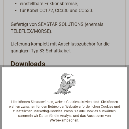
einstellbare Friktionsbremse,
für Kabel CC172, CC330 und CC633.
Gefertigt von SEASTAR SOLUTIONS (ehemals
TELEFLEX/MORSE).
Lieferung komplett mit Anschlusszubehör für die
gängigen Typ 33-Schaltkabel.
Downloads
Datenblatt
Hier können Sie auswählen, welche Cookies aktiviert sind. Sie können
wählen zwischen für den Betrieb der Website erforderlichen Cookies und
zusätzlichen Marketing-Cookies. Wenn Sie alle Cookies auswählen,
sammeln wir Daten für die Analyse und das Aussteuern von
Werbekampagnen.