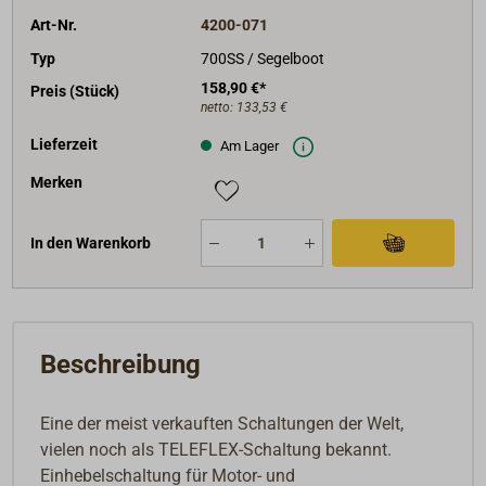
Art-Nr.
4200-071
Typ
700SS / Segelboot
158,90 €*
Preis (Stück)
netto:
133,53 €
Lieferzeit
Am Lager
Merken
In den Warenkorb
Beschreibung
Eine der meist verkauften Schaltungen der Welt,
vielen noch als TELEFLEX-Schaltung bekannt.
Einhebelschaltung für Motor- und