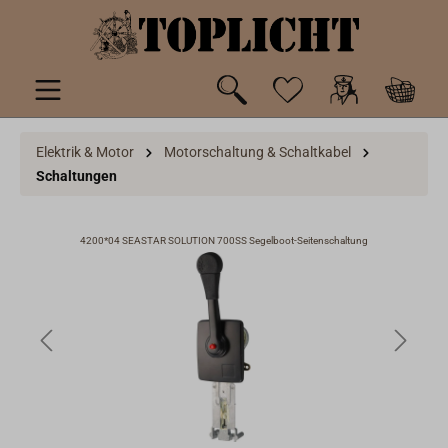
inhalt springen
Elektrik & Motor
Motorschaltung & Schaltkabel
Schaltungen
4200*04 SEASTAR SOLUTION 700SS Segelboot-Seitenschaltung