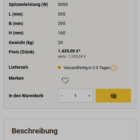
Spitzenleistung (W)
5000
L (mm)
595
B (mm)
295
H (mm)
160
Gewicht (kg)
29
1.439,00 €*
Preis (Stück)
netto:
1.209,24 €
Lieferzeit
Versandfertig in 2-5 Tagen.
Merken
In den Warenkorb
Beschreibung