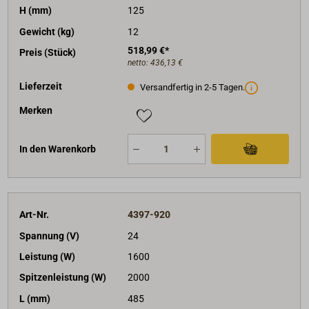
H (mm)
125
Gewicht (kg)
12
518,99 €*
Preis (Stück)
netto:
436,13 €
Lieferzeit
Versandfertig in 2-5 Tagen.
Merken
In den Warenkorb
Art-Nr.
4397-920
Spannung (V)
24
Leistung (W)
1600
Spitzenleistung (W)
2000
L (mm)
485