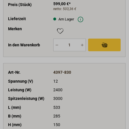
599,00 €*
Preis (Stück)
netto:
503,36 €
Lieferzeit
Am Lager
Merken
In den Warenkorb
Art-Nr.
4397-830
Spannung (V)
12
Leistung (W)
2400
Spitzenleistung (W)
3000
L (mm)
533
B (mm)
285
H (mm)
150