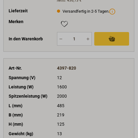
netto:
436,13 €
Lieferzeit
Versandfertig in 2-5 Tagen.
Merken
In den Warenkorb
Art-Nr.
4397-820
Spannung (V)
12
Leistung (W)
1600
Spitzenleistung (W)
2000
L (mm)
485
B (mm)
219
H (mm)
125
Gewicht (kg)
13