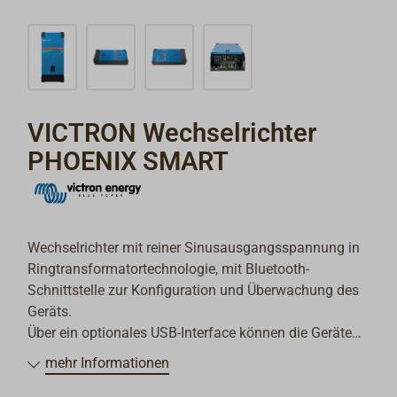
VICTRON Wechselrichter
PHOENIX SMART
Wechselrichter mit reiner Sinusausgangsspannung in
Ringtransformatortechnologie, mit Bluetooth-
Schnittstelle zur Konfiguration und Überwachung des
Geräts.
Über ein optionales USB-Interface können die Geräte
auch per PC konfiguriert werden. Mit ferngesteuerter
mehr Informationen
Ein und Ausschaltung, programmierbares Relais, ECO-
Modus für niedrigen Stromverbrauch im Leerlauf (0,6-