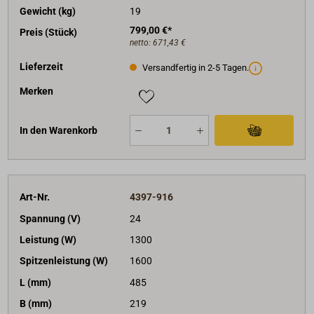
Gewicht (kg)
19
799,00 €*
Preis (Stück)
netto:
671,43 €
Lieferzeit
Versandfertig in 2-5 Tagen.
Merken
In den Warenkorb
Art-Nr.
4397-916
Spannung (V)
24
Leistung (W)
1300
Spitzenleistung (W)
1600
L (mm)
485
B (mm)
219