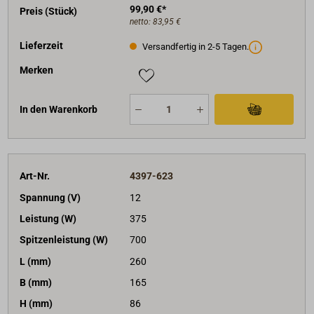
99,90 €*
Preis (Stück)
netto:
83,95 €
Lieferzeit
Versandfertig in 2-5 Tagen.
Merken
In den Warenkorb
Art-Nr.
4397-623
Spannung (V)
12
Leistung (W)
375
Spitzenleistung (W)
700
L (mm)
260
B (mm)
165
H (mm)
86