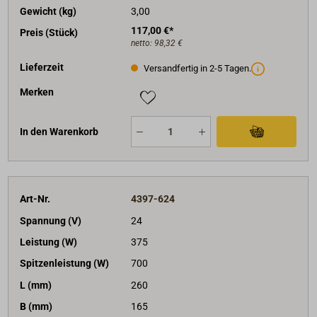
Gewicht (kg)
3,00
117,00 €*
Preis (Stück)
netto:
98,32 €
Lieferzeit
Versandfertig in 2-5 Tagen.
Merken
In den Warenkorb
Art-Nr.
4397-624
Spannung (V)
24
Leistung (W)
375
Spitzenleistung (W)
700
L (mm)
260
B (mm)
165