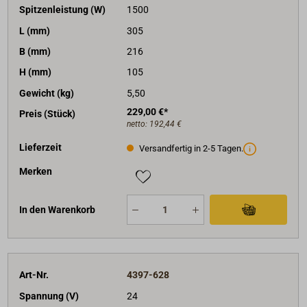
Spitzenleistung (W)
1500
L (mm)
305
B (mm)
216
H (mm)
105
Gewicht (kg)
5,50
229,00 €*
Preis (Stück)
netto:
192,44 €
Lieferzeit
Versandfertig in 2-5 Tagen.
Merken
In den Warenkorb
Art-Nr.
4397-628
Spannung (V)
24