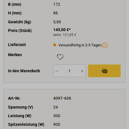
B (mm)
172
H (mm)
86
Gewicht (kg)
3,90
145,00 €*
Preis (Stück)
netto:
121,85 €
Lieferzeit
Versandfertig in 2-5 Tagen.
Merken
In den Warenkorb
Art-Nr.
4397-626
Spannung (V)
24
Leistung (W)
500
Spitzenleistung (W)
900