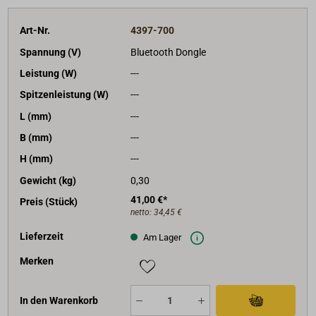
Art-Nr.
4397-700
Spannung (V)
Bluetooth Dongle
Leistung (W)
---
Spitzenleistung (W)
---
L (mm)
---
B (mm)
---
H (mm)
---
Gewicht (kg)
0,30
41,00 €*
Preis (Stück)
netto:
34,45 €
Lieferzeit
Am Lager
Merken
In den Warenkorb