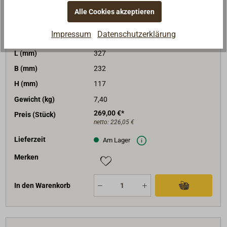
Spannung (V)
12
Alle Cookies akzeptieren
Leistung (W)
1200
Impressum
Datenschutzerklärung
Spitzenleistung (W)
2200
L (mm)
327
B (mm)
232
H (mm)
117
Gewicht (kg)
7,40
269,00 €*
Preis (Stück)
netto:
226,05 €
Lieferzeit
Am Lager
Merken
In den Warenkorb