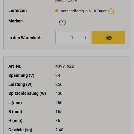
netto:
75,55 €
Lieferzeit
Versandfertig in 6-10 Tagen.
Merken
In den Warenkorb
Art-Nr.
4397-622
Spannung (V)
24
Leistung (W)
250
Spitzenleistung (W)
400
L (mm)
260
B (mm)
165
H (mm)
86
Gewicht (kg)
2,40