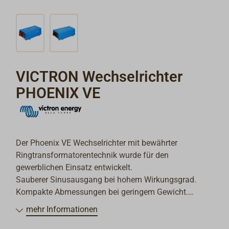
VICTRON Wechselrichter
PHOENIX VE
Der Phoenix VE Wechselrichter mit bewährter
Ringtransformatorentechnik wurde für den
gewerblichen Einsatz entwickelt.
Sauberer Sinusausgang bei hohem Wirkungsgrad.
Kompakte Abmessungen bei geringem Gewicht.
Ein wesentliches Merkmal dieser Technologie ist die
mehr Informationen
besonders hohe Startleistung.
Phoenix Wechselrichter sind in der Lage die hohen