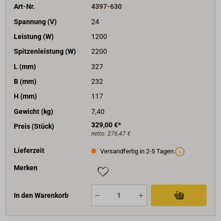
Art-Nr.
4397-630
Spannung (V)
24
Leistung (W)
1200
Spitzenleistung (W)
2200
L (mm)
327
B (mm)
232
H (mm)
117
Gewicht (kg)
7,40
329,00 €*
Preis (Stück)
netto:
276,47 €
Lieferzeit
Versandfertig in 2-5 Tagen.
Merken
In den Warenkorb