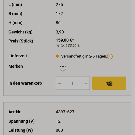
L (mm)
275
B (mm)
172
H (mm)
86
Gewicht (kg)
3,90
159,00 €*
Preis (Stück)
netto:
133,61 €
Lieferzeit
Versandfertig in 2-5 Tagen.
Merken
In den Warenkorb
Art-Nr.
4397-627
Spannung (V)
12
Leistung (W)
800