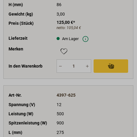
H (mm)
86
Gewicht (kg)
3,00
125,00 €*
Preis (Stück)
netto:
105,04 €
Lieferzeit
Am Lager
Merken
In den Warenkorb
Art-Nr.
4397-625
Spannung (V)
12
Leistung (W)
500
Spitzenleistung (W)
900
L (mm)
275