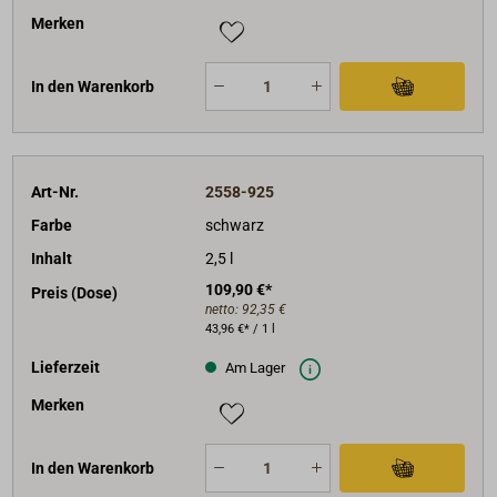
Merken
In den Warenkorb
Art-Nr.
2558-925
Farbe
schwarz
Inhalt
2,5 l
109,90 €*
Preis (Dose)
netto:
92,35 €
43,96 €* / 1 l
Lieferzeit
Am Lager
Merken
In den Warenkorb