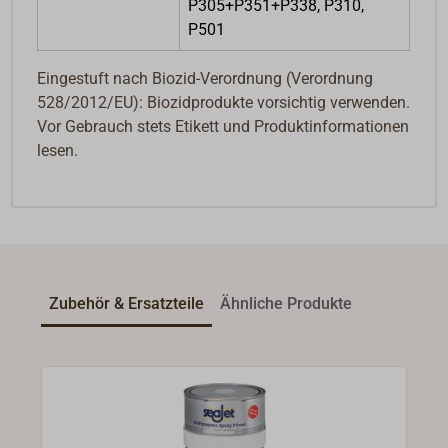
P305+P351+P338, P310,
P501
Eingestuft nach Biozid-Verordnung (Verordnung
528/2012/EU): Biozidprodukte vorsichtig verwenden.
Vor Gebrauch stets Etikett und Produktinformationen
lesen.
Zubehör & Ersatzteile
Ähnliche Produkte