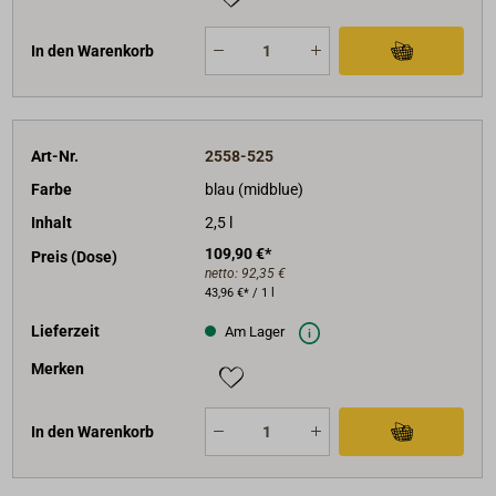
In den Warenkorb
Art-Nr.
2558-525
Farbe
blau (midblue)
Inhalt
2,5 l
109,90 €*
Preis (Dose)
netto:
92,35 €
43,96 €* / 1 l
Lieferzeit
Am Lager
Merken
In den Warenkorb