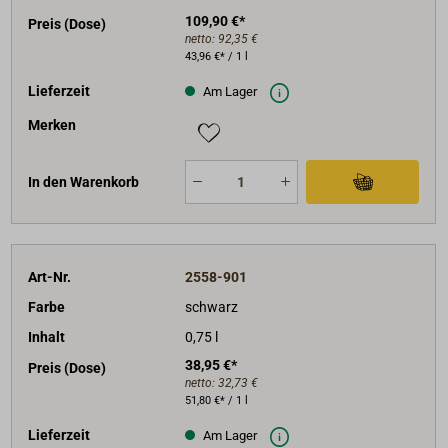
109,90 €*
Preis (Dose)
netto:
92,35 €
43,96 €* / 1 l
Lieferzeit
Am Lager
Merken
In den Warenkorb
Art-Nr.
2558-901
Farbe
schwarz
Inhalt
0,75 l
38,95 €*
Preis (Dose)
netto:
32,73 €
51,80 €* / 1 l
Lieferzeit
Am Lager