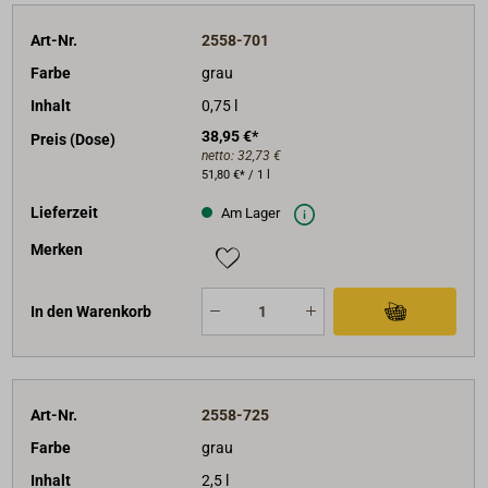
Art-Nr.
2558-701
Farbe
grau
Inhalt
0,75 l
38,95 €*
Preis (Dose)
netto:
32,73 €
51,80 €* / 1 l
Lieferzeit
Am Lager
Merken
In den Warenkorb
Art-Nr.
2558-725
Farbe
grau
Inhalt
2,5 l