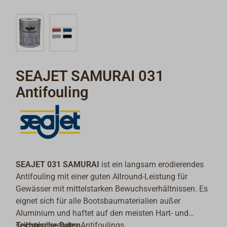
SEAJET SAMURAI 031
Antifouling
SEAJET 031 SAMURAI
ist ein langsam erodierendes
Antifouling mit einer guten Allround-Leistung für
Gewässer mit mittelstarken Bewuchsverhältnissen. Es
eignet sich für alle Bootsbaumaterialien außer
Aluminium und haftet auf den meisten Hart- und
selbstpolierenden Antifoulings.
Technische Daten