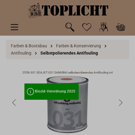
inhalt springen
Farben & Bootsbau
Farben & Konservierung
Antifouling
Selbstpolierendes Antifouling
2558-301 SEAJET 031 SAMURAI selbsterodierendes Antifouling rot
Biozid-Verordnung 2025
Biozid-Verordnung 2025