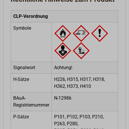
CLP-Verordnung
Symbole
Signalwort
Achtung!
H-Sätze
H226, H315, H317, H318,
H362, H373, H410
BAuA-
N-12986
Registriernummer
P-Sätze
P101, P102, P103, P210,
P263, P280,