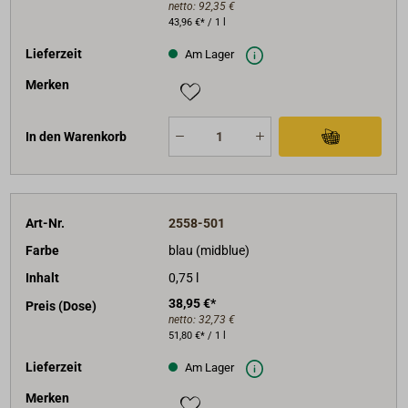
netto:
92,35 €
43,96 €* / 1 l
Lieferzeit
Am Lager
Merken
In den Warenkorb
Art-Nr.
2558-501
Farbe
blau (midblue)
Inhalt
0,75 l
38,95 €*
Preis (Dose)
netto:
32,73 €
51,80 €* / 1 l
Lieferzeit
Am Lager
Merken