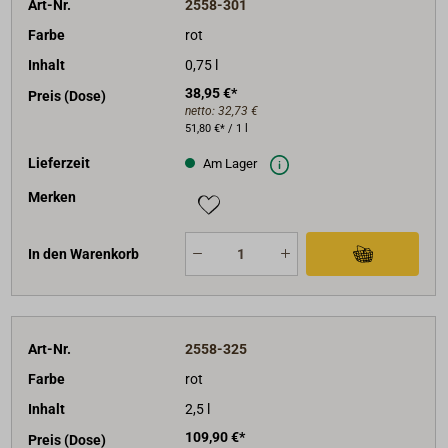
Art-Nr.
2558-301
Farbe
rot
Inhalt
0,75 l
38,95 €*
Preis (Dose)
netto:
32,73 €
51,80 €* / 1 l
Lieferzeit
Am Lager
Merken
In den Warenkorb
Art-Nr.
2558-325
Farbe
rot
Inhalt
2,5 l
109,90 €*
Preis (Dose)