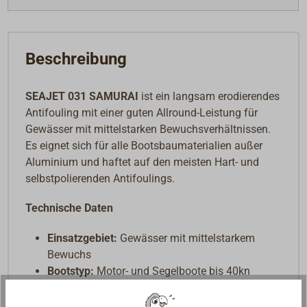
Beschreibung
SEAJET 031 SAMURAI
ist ein langsam erodierendes
Antifouling mit einer guten Allround-Leistung für
Gewässer mit mittelstarken Bewuchsverhältnissen.
Es eignet sich für alle Bootsbaumaterialien außer
Aluminium und haftet auf den meisten Hart- und
selbstpolierenden Antifoulings.
Technische Daten
Einsatzgebiet:
Gewässer mit mittelstarkem
Bewuchs
Bootstyp:
Motor- und Segelboote bis 40kn
Untergrund:
alle Materialien außer Aluminium
(mit passendem Primer)