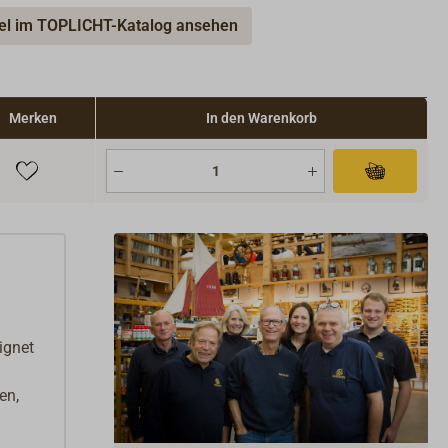
kel im TOPLICHT-Katalog ansehen
Merken
In den Warenkorb
ignet
en,