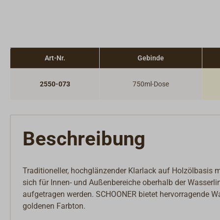
Art-Nr.
Gebinde
2550-073
750ml-Dose
Beschreibung
Traditioneller, hochglänzender Klarlack auf Holzölbasis
sich für Innen- und Außenbereiche oberhalb der Wasserlin
aufgetragen werden. SCHOONER bietet hervorragende Was
goldenen Farbton.