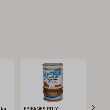
lar
EPIFANES POLY-
EPIFA