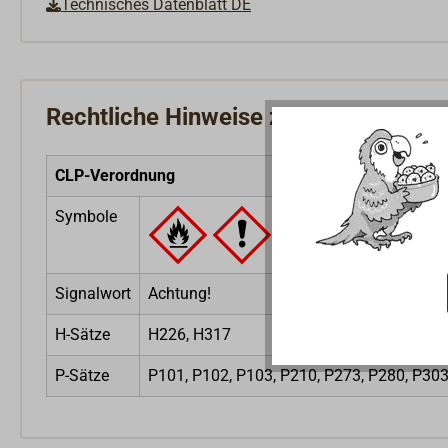
Technisches Datenblatt DE
Rechtliche Hinweise zum Produkt
CLP-Verordnung
Symbole
Signalwort
Achtung!
H-Sätze
H226, H317
P-Sätze
P101, P102, P103, P210, P273, P280, P3