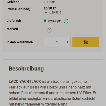
Gebinde
1l-Dose
35,50 €*
Preis (Gebinde)
netto:
29,83 €
Lieferzeit
Am Lager
Merken
In den Warenkorb
Beschreibung
LACQ YACHTLACK
ist ein traditionell gekochter
Klarlack auf Basis von Holzöl und Phenolharz mit
hohem Festkörperanteil und integriertem UV-Filter. Er
bildet eine hochglänzende, elastische Schutzschicht
mit hervorragender Witterungs- und