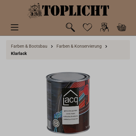
inhalt springen
Farben & Bootsbau
Farben & Konservierung
Klarlack