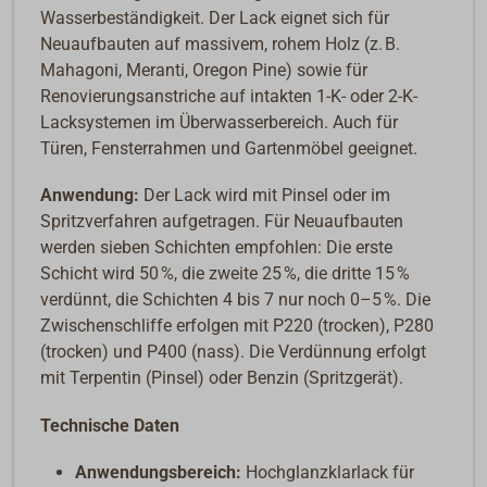
Wasserbeständigkeit. Der Lack eignet sich für
Neuaufbauten auf massivem, rohem Holz (z. B.
Mahagoni, Meranti, Oregon Pine) sowie für
Renovierungsanstriche auf intakten 1-K- oder 2-K-
Lacksystemen im Überwasserbereich. Auch für
Türen, Fensterrahmen und Gartenmöbel geeignet.
Anwendung:
Der Lack wird mit Pinsel oder im
Spritzverfahren aufgetragen. Für Neuaufbauten
werden sieben Schichten empfohlen: Die erste
Schicht wird 50 %, die zweite 25 %, die dritte 15 %
verdünnt, die Schichten 4 bis 7 nur noch 0–5 %. Die
Zwischenschliffe erfolgen mit P220 (trocken), P280
(trocken) und P400 (nass). Die Verdünnung erfolgt
mit Terpentin (Pinsel) oder Benzin (Spritzgerät).
Technische Daten
Anwendungsbereich:
Hochglanzklarlack für