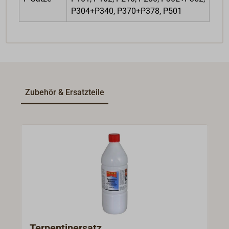
P304+P340, P370+P378, P501
Zubehör & Ersatzteile
Terpentinersatz