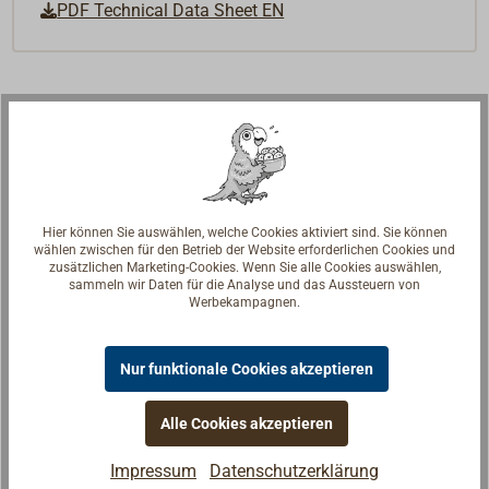
PDF Technical Data Sheet EN
Hier können Sie auswählen, welche Cookies aktiviert sind. Sie können
wählen zwischen für den Betrieb der Website erforderlichen Cookies und
zusätzlichen Marketing-Cookies. Wenn Sie alle Cookies auswählen,
sammeln wir Daten für die Analyse und das Aussteuern von
Werbekampagnen.
Nur funktionale Cookies akzeptieren
Alle Cookies akzeptieren
Fragen zum Artikel?
Reden Sie mit Handwerkern, Bootsbauern und
Impressum
Datenschutzerklärung