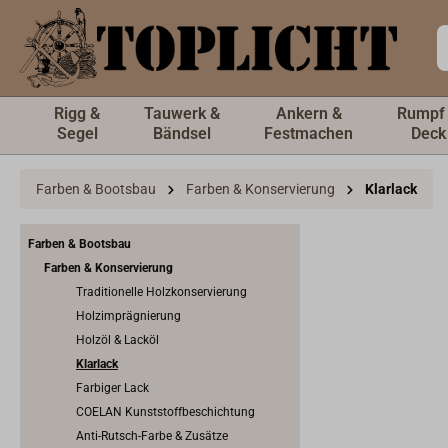
inhalt springen
Rigg &
Tauwerk &
Ankern &
Rumpf
Segel
Bändsel
Festmachen
Deck
Farben & Bootsbau
Farben & Konservierung
Klarlack
Farben & Bootsbau
Farben & Konservierung
Traditionelle Holzkonservierung
Holzimprägnierung
Holzöl & Lacköl
Klarlack
Farbiger Lack
COELAN Kunststoffbeschichtung
Anti-Rutsch-Farbe & Zusätze