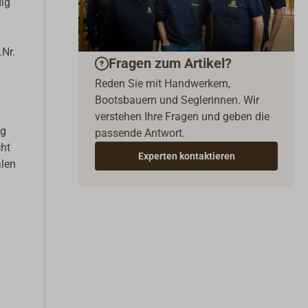
dig
Nr.
Fragen zum Artikel?
Reden Sie mit Handwerkern,
Bootsbauern und Seglerinnen. Wir
verstehen Ihre Fragen und geben die
ng
passende Antwort.
cht
Experten kontaktieren
alen