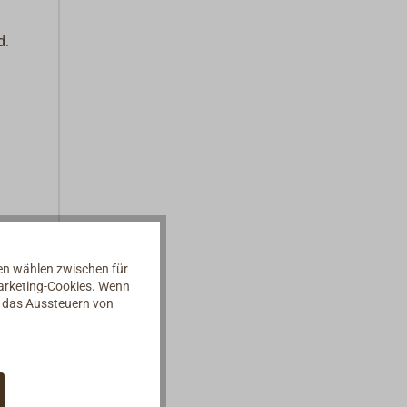
d.
nen wählen zwischen für
Marketing-Cookies. Wenn
d das Aussteuern von