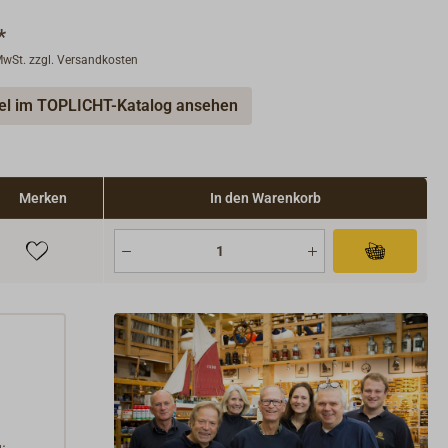
*
 MwSt. zzgl. Versandkosten
kel im TOPLICHT-Katalog ansehen
Merken
In den Warenkorb