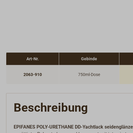
Art-Nr.
Gebinde
2063-910
750ml-Dose
Beschreibung
EPIFANES POLY-URETHANE DD-Yachtlack seidenglänz