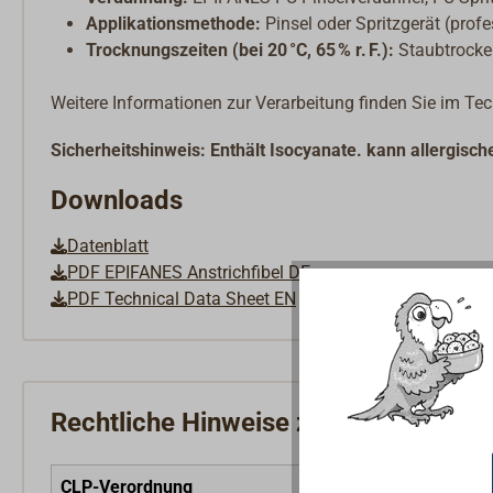
Applikationsmethode:
Pinsel oder Spritzgerät (prof
Trocknungszeiten (bei 20 °C, 65 % r. F.):
Staubtrocken:
Weitere Informationen zur Verarbeitung finden Sie im Te
Sicherheitshinweis: Enthält Isocyanate. kann allergisc
Downloads
Datenblatt
PDF EPIFANES Anstrichfibel DE
PDF Technical Data Sheet EN
Rechtliche Hinweise zum Produkt
CLP-Verordnung