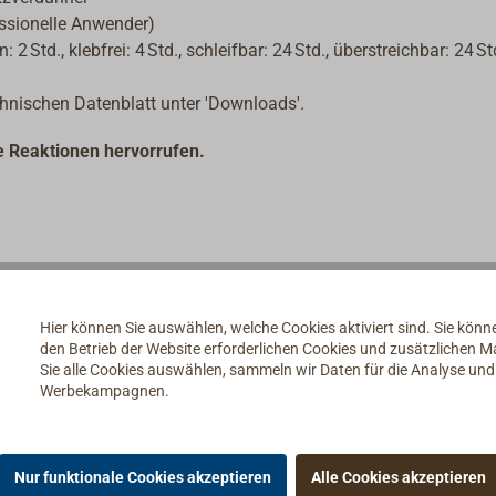
essionelle Anwender)
 2 Std., klebfrei: 4 Std., schleifbar: 24 Std., überstreichbar: 24 St
chnischen Datenblatt unter 'Downloads'.
he Reaktionen hervorrufen.
Hier können Sie auswählen, welche Cookies aktiviert sind. Sie kön
den Betrieb der Website erforderlichen Cookies und zusätzlichen 
Sie alle Cookies auswählen, sammeln wir Daten für die Analyse un
Werbekampagnen.
Nur funktionale Cookies akzeptieren
Alle Cookies akzeptieren