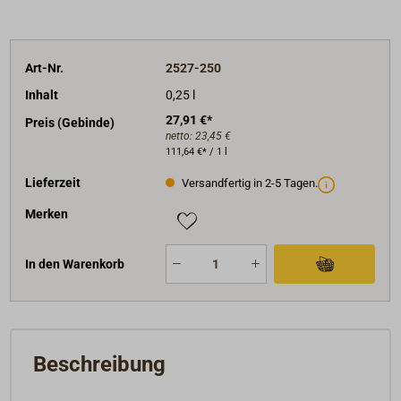
Art-Nr.
2527-250
Inhalt
0,25 l
27,91 €*
Preis (Gebinde)
netto:
23,45 €
111,64 €* / 1 l
Lieferzeit
Versandfertig in 2-5 Tagen.
Merken
In den Warenkorb
Beschreibung