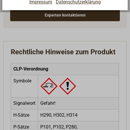
Impressum
Datenschutzerklärung
passende Antwort.
Experten kontaktieren
Rechtliche Hinweise zum Produkt
CLP-Verordnung
Symbole
Signalwort
Gefahr!
H-Sätze
H290, H302, H314
P-Sätze
P101, P102, P280,