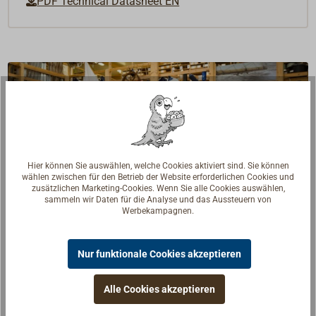
PDF Technical Datasheet EN
Hier können Sie auswählen, welche Cookies aktiviert sind. Sie können
wählen zwischen für den Betrieb der Website erforderlichen Cookies und
zusätzlichen Marketing-Cookies. Wenn Sie alle Cookies auswählen,
sammeln wir Daten für die Analyse und das Aussteuern von
Werbekampagnen.
Nur funktionale Cookies akzeptieren
Fragen zum Artikel?
Alle Cookies akzeptieren
Reden Sie mit Handwerkern, Bootsbauern und
Seglerinnen. Wir verstehen Ihre Fragen und geben die