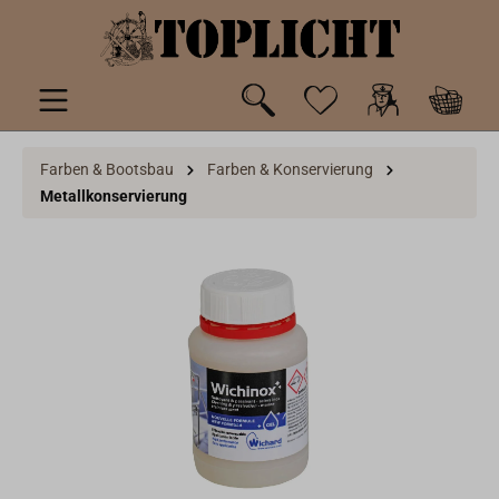
inhalt springen
Farben & Bootsbau
Farben & Konservierung
Metallkonservierung