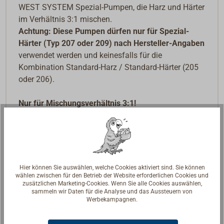
WEST SYSTEM Spezial-Pumpen, die Harz und Härter
im Verhältnis 3:1 mischen.
Achtung: Diese Pumpen dürfen nur für Spezial-
Härter (Typ 207 oder 209) nach Hersteller-Angaben
verwendet werden und keinesfalls für die
Kombination Standard-Harz / Standard-Härter (205
oder 206).
Nur für Mischungsverhältnis 3:1!
Hier können Sie auswählen, welche Cookies aktiviert sind. Sie können
wählen zwischen für den Betrieb der Website erforderlichen Cookies und
zusätzlichen Marketing-Cookies. Wenn Sie alle Cookies auswählen,
sammeln wir Daten für die Analyse und das Aussteuern von
Werbekampagnen.