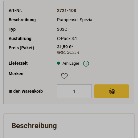
Art-Nr.
2721-108
Beschreibung
Pumpenset Spezial
Typ
303C
Ausführung
C-Pack 3:1
31,59 €*
Preis (Paket)
netto:
26,55 €
Lieferzeit
Am Lager
Merken
In den Warenkorb
Beschreibung