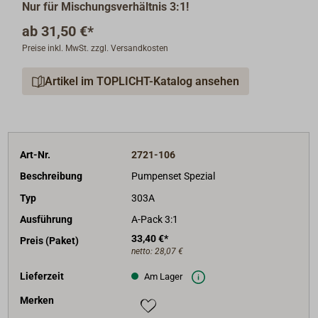
Nur für Mischungsverhältnis 3:1!
ab
31,50 €*
Preise inkl. MwSt. zzgl. Versandkosten
Artikel im TOPLICHT-Katalog ansehen
Art-Nr.
2721-106
Beschreibung
Pumpenset Spezial
Typ
303A
Ausführung
A-Pack 3:1
33,40 €*
Preis (Paket)
netto:
28,07 €
Lieferzeit
Am Lager
Merken