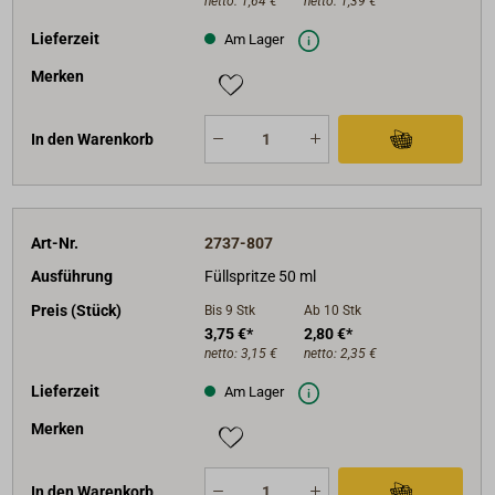
netto:
1,64 €
netto:
1,39 €
Lieferzeit
Am Lager
Merken
In den Warenkorb
Art-Nr.
2737-807
Ausführung
Füllspritze 50 ml
Preis (Stück)
Bis 9
Stk
Ab 10
Stk
3,75 €*
2,80 €*
netto:
3,15 €
netto:
2,35 €
Lieferzeit
Am Lager
Merken
In den Warenkorb