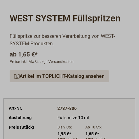
WEST SYSTEM Füllspritzen
Füllspritze zur besseren Verarbeitung von WEST-
SYSTEM-Produkten.
ab
1,65 €*
Preise inkl. MwSt. zzgl. Versandkosten
Artikel im TOPLICHT-Katalog ansehen
Art-Nr.
2737-806
Ausführung
Füllspritze 10 ml
Preis (Stück)
Bis 9
Stk
Ab 10
Stk
1,95 €*
1,65 €*