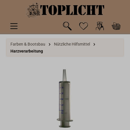
inhalt springen
Farben & Bootsbau
Nützliche Hilfsmittel
Harzverarbeitung